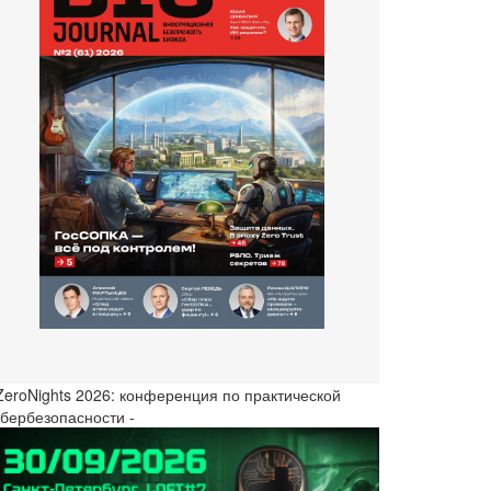
 ZeroNights 2026: конференция по практической
ибербезопасности -