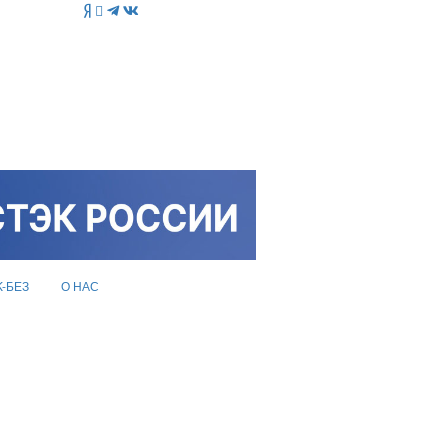
K-БЕЗ
О НАС