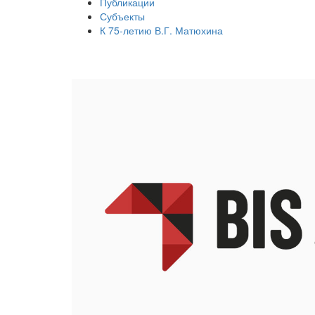
Публикации
Субъекты
К 75-летию В.Г. Матюхина