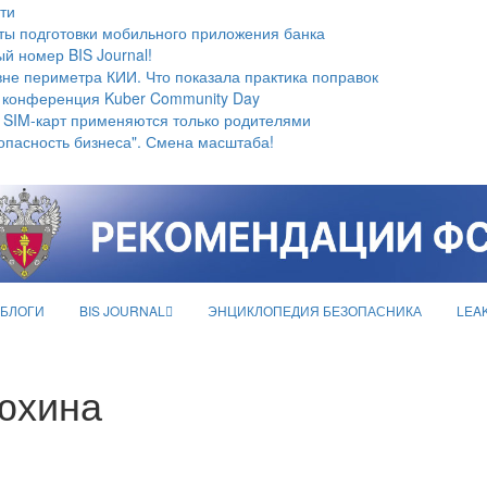
ти
ты подготовки мобильного приложения банка
й номер BIS Journal!
не периметра КИИ. Что показала практика поправок
 конференция Kuber Community Day
 SIM-карт применяются только родителями
опасность бизнеса". Смена масштаба!
БЛОГИ
BIS JOURNAL
ЭНЦИКЛОПЕДИЯ БЕЗОПАСНИКА
LEA
тюхина