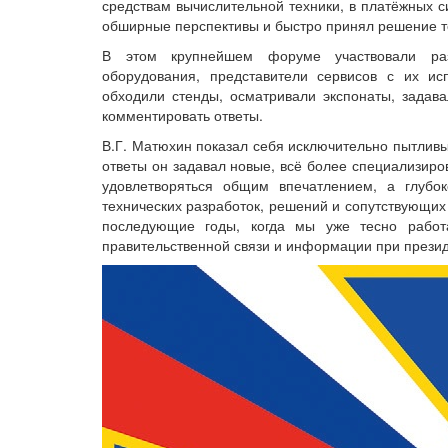
средствам вычислительной техники, в платёжных си
обширные перспективы и быстро принял решение т
В этом крупнейшем форуме участвовали разр
оборудования, представители сервисов с их и
обходили стенды, осматривали экспонаты, задав
комментировать ответы.
В.Г. Матюхин показал себя исключительно пытлив
ответы он задавал новые, всё более специализир
удовлетворяться общим впечатлением, а глубо
технических разработок, решений и сопутствующих 
последующие годы, когда мы уже тесно работ
правительственной связи и информации при презид