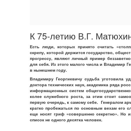
К 75-летию В.Г. Матюхи
Есть люди, которых принято считать «стол
скрепу, которой держится государство, обществ
прогрессу, являют личный пример беззаветно
для себя. Из этого малого числа и Владимир 
в нынешнем году.
Владимиру Георгиевичу судьба уготовила уд
доктора технических наук, академика ряда ро
информационных систем общегосударственног
колее служебного роста, за этим стоит сам
первую очередь, к самому себе. Генералом а
кратко пробежаться по основным вехам его с
еще носят гриф «совершенно секретно». Но и
список не одного десятка человек.