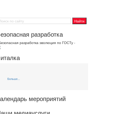
езопасная разработка
 Безопасная разработка эволюция по ГОСТу -
италка
Больше...
алендарь мероприятий
аши медиауслуги