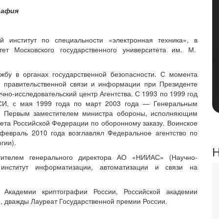
рафия
й институт по специальности «электронная техника», в
тет Московского государственного университета им. М.
жбу в органах государственной безопасности. С момента
а правительственной связи и информации при Президенте
чно-исследовательский центр Агентства. С 1993 по 1999 год
СИ, с мая 1999 года по март 2003 года — ​Генеральным
н Первым заместителем министра обороны, исполняющим
ета Российской Федерации по оборонному заказу. Воинское
февраль 2010 года возглавлял Федеральное агентство по
гии).
Н
тителем генерального директора АО «НИИАС» (Научно-
й институт информатизации, автоматизации и связи на
н Академии криптографии России, Российской академии
, дважды Лауреат Государственной премии России.