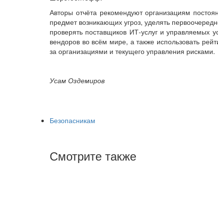
Авторы отчёта рекомендуют организациям постоян
предмет возникающих угроз, уделять первоочеред
проверять поставщиков ИТ-услуг и управляемых ус
вендоров во всём мире, а также использовать рей
за организациями и текущего управления рисками.
Усам Оздемиров
Безопасникам
Смотрите также