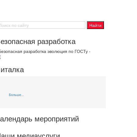
езопасная разработка
 Безопасная разработка эволюция по ГОСТу -
италка
Больше...
алендарь мероприятий
аши медиауслуги