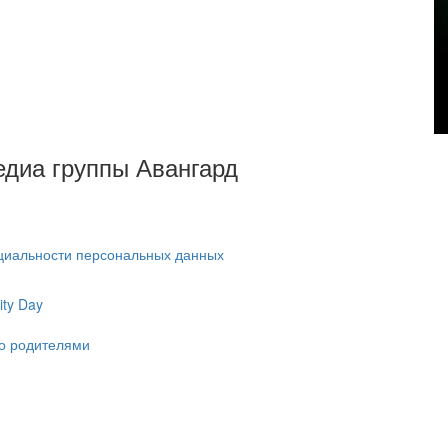
Медиа группы Авангард
циальности персональных данных
ty Day
ко родителями