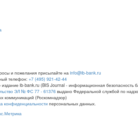
а
росы и пожелания присылайте на
info@ib-bank.ru
тный телефон:
+7 (495) 921-42-44
 издание ib-bank.ru (BIS Journal - информационная безопасность б
льство ЭЛ № ФС 77 - 61376
выдано Федеральной службой по надзо
х коммуникаций (Роскомнадзор)
ка конфиденциальности
персональных данных.