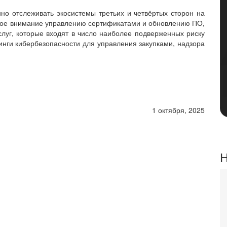
но отслеживать экосистемы третьих и четвёртых сторон на
ное внимание управлению сертификатами и обновлению ПО,
луг, которые входят в число наиболее подверженных риску
тинги кибербезопасности для управления закупками, надзора
1 октября, 2025
Н