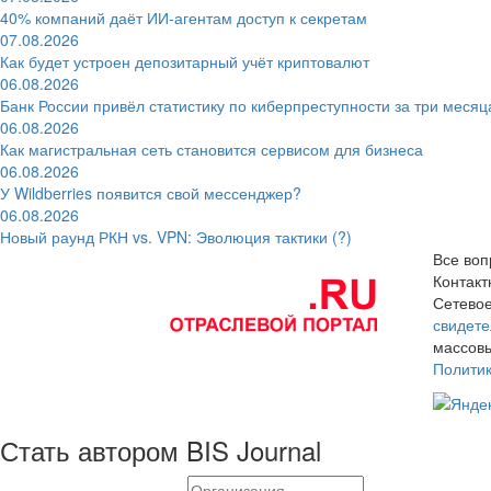
40% компаний даёт ИИ‑агентам доступ к секретам
07.08.2026
Как будет устроен депозитарный учёт криптовалют
06.08.2026
Банк России привёл статистику по киберпреступности за три месяц
06.08.2026
Как магистральная сеть становится сервисом для бизнеса
06.08.2026
У Wildberries появится свой мессенджер?
06.08.2026
Новый раунд РКН vs. VPN: Эволюция тактики (?)
Все воп
Контак
Сетевое
свидете
массовы
Полити
Стать автором BIS Journal