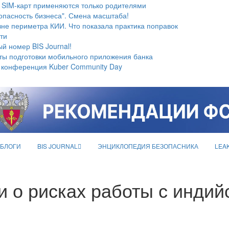
 SIM-карт применяются только родителями
опасность бизнеса". Смена масштаба!
не периметра КИИ. Что показала практика поправок
ти
й номер BIS Journal!
ты подготовки мобильного приложения банка
 конференция Kuber Community Day
БЛОГИ
BIS JOURNAL
ЭНЦИКЛОПЕДИЯ БЕЗОПАСНИКА
LEA
и о рисках работы с инди