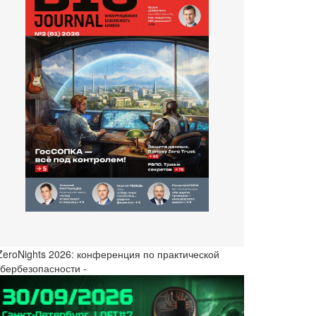
 ZeroNights 2026: конференция по практической
ибербезопасности -