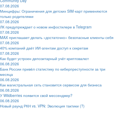
Community Day
07.08.2026
Минцифры: Ограничения для детских SIM-карт применяются
только родителями
07.08.2026
ЛК предупреждает о новом инфостилере в Telegram
07.08.2026
MAX приглашает делать «достаточно» безопасные клиенты себя
07.08.2026
40% компаний даёт ИИ‑агентам доступ к секретам
07.08.2026
Как будет устроен депозитарный учёт криптовалют
06.08.2026
Банк России привёл статистику по киберпреступности за три
месяца
06.08.2026
Как магистральная сеть становится сервисом для бизнеса
06.08.2026
У Wildberries появится свой мессенджер?
06.08.2026
Новый раунд РКН vs. VPN: Эволюция тактики (?)