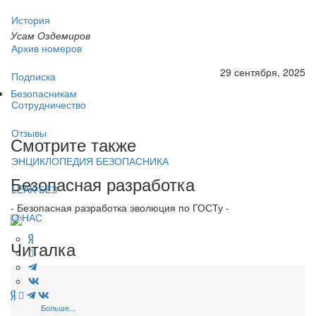
История
Усам Оздемиров
Архив номеров
29 сентября, 2025
Подписка
Безопасникам
Сотрудничество
Отзывы
Смотрите также
ЭНЦИКЛОПЕДИЯ БЕЗОПАСНИКА
Безопасная разработка
LEAK-БЕЗ
- Безопасная разработка эволюция по ГОСТу -
О НАС
Читалка
Больше...