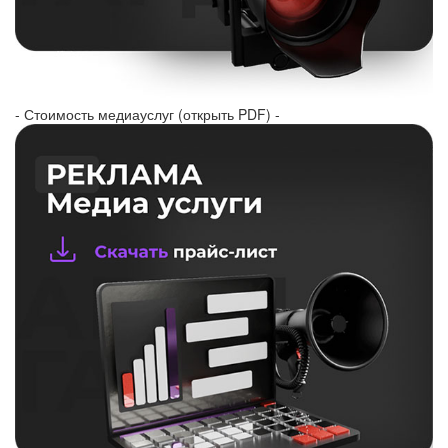
- Стоимость медиауслуг (открыть PDF) -