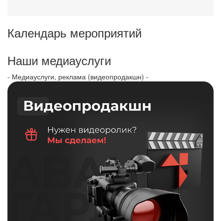
Календарь мероприятий
Наши медиауслуги
- Медиауслуги, реклама (видеопродакшн) -