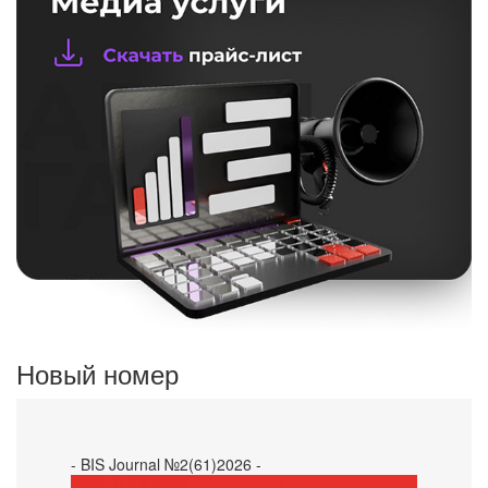
Новый номер
- BIS Journal №2(61)2026 -