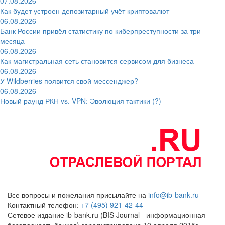
07.08.2026
Как будет устроен депозитарный учёт криптовалют
06.08.2026
Банк России привёл статистику по киберпреступности за три
месяца
06.08.2026
Как магистральная сеть становится сервисом для бизнеса
06.08.2026
У Wildberries появится свой мессенджер?
06.08.2026
Новый раунд РКН vs. VPN: Эволюция тактики (?)
Все вопросы и пожелания присылайте на
info@ib-bank.ru
Контактный телефон:
+7 (495) 921-42-44
Сетевое издание ib-bank.ru (BIS Journal - информационная
безопасность банков) зарегистрировано 10 апреля 2015г.,