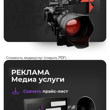
- Стоимость медиауслуг (открыть PDF) -