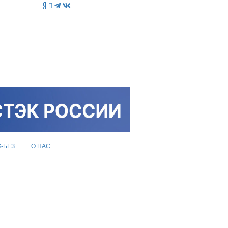
K-БЕЗ
О НАС