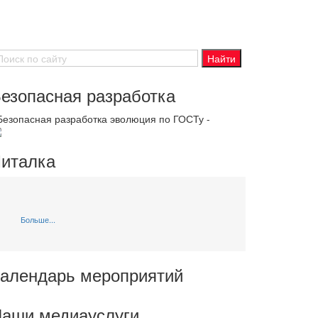
езопасная разработка
 Безопасная разработка эволюция по ГОСТу -
италка
Больше...
алендарь мероприятий
аши медиауслуги