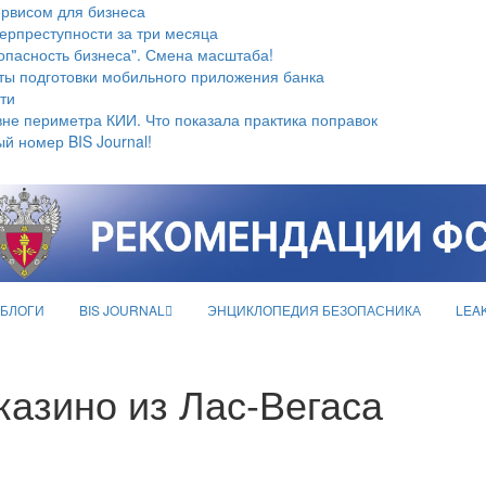
ервисом для бизнеса
берпреступности за три месяца
опасность бизнеса". Смена масштаба!
ты подготовки мобильного приложения банка
ти
не периметра КИИ. Что показала практика поправок
й номер BIS Journal!
БЛОГИ
BIS JOURNAL
ЭНЦИКЛОПЕДИЯ БЕЗОПАСНИКА
LEA
казино из Лас-Вегаса