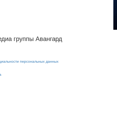
Медиа группы Авангард
циальности персональных данных
а