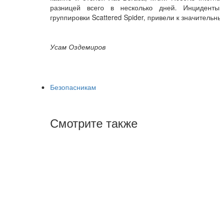
разницей всего в несколько дней. Инцидент
группировки Scattered Spider, привели к значитель
Усам Оздемиров
Безопасникам
Смотрите также