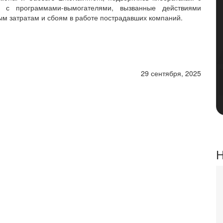
ы с программами-вымогателями, вызванные действиями
ным затратам и сбоям в работе пострадавших компаний.
29 сентября, 2025
Н