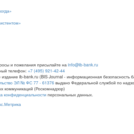
когда»
систентом»
росы и пожелания присылайте на
info@ib-bank.ru
тный телефон:
+7 (495) 921-42-44
 издание ib-bank.ru (BIS Journal - информационная безопасность б
льство ЭЛ № ФС 77 - 61376
выдано Федеральной службой по надзо
х коммуникаций (Роскомнадзор)
ка конфиденциальности
персональных данных.