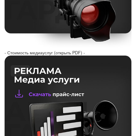
- Стоимость медиауслуг (открыть PDF) -