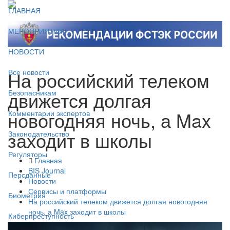
ГЛАВНАЯ
МЕРОПРИЯТИЯ
НОВОСТИ
На российский телеком
Все новости
движется долгая
Безопасникам
новогодняя ночь, а Max
Комментарии экспертов
заходит в школы
Законодательство
Регуляторы
Главная
BIS Journal
Персданные
Новости
Сервисы и платформы
Биометрия
На российский телеком движется долгая новогодняя
ночь, а Max заходит в школы
Киберпреступность