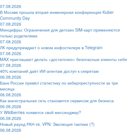
07.08.2026
В Москве прошла вторая инженерная конференция Kuber
Community Day
07.08.2026
Минцифры: Ограничения для детских SIM-карт применяются
только родителями
07.08.2026
ЛК предупреждает о новом инфостилере в Telegram
07.08.2026
MAX приглашает делать «достаточно» безопасные клиенты себя
07.08.2026
40% компаний даёт ИИ‑агентам доступ к секретам
06.08.2026
Банк России привёл статистику по киберпреступности за три
месяца
06.08.2026
Как магистральная сеть становится сервисом для бизнеса
06.08.2026
У Wildberries появится свой мессенджер?
06.08.2026
Новый раунд РКН vs. VPN: Эволюция тактики (?)
06.08.2026