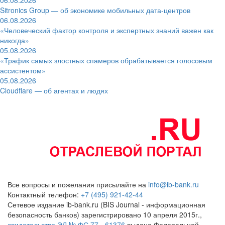
Sitronics Group — об экономике мобильных дата-центров
06.08.2026
«Человеческий фактор контроля и экспертных знаний важен как
никогда»
05.08.2026
«Трафик самых злостных спамеров обрабатывается голосовым
ассистентом»
05.08.2026
Cloudflare — об агентах и людях
Все вопросы и пожелания присылайте на
info@ib-bank.ru
Контактный телефон:
+7 (495) 921-42-44
Сетевое издание ib-bank.ru (BIS Journal - информационная
безопасность банков) зарегистрировано 10 апреля 2015г.,
свидетельство ЭЛ № ФС 77 - 61376
выдано Федеральной