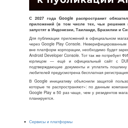
С 2027 года Google распространит обязате
приложений (в том числе тех, чьи решения 
запустят в Индонезии, Таиланде, Бразилии и С
Для публикации приложений в официальном магаз
через Google Play Console. Неверифицированным
вне платформ корпорации, необходимо будет зарег
Android Developer Console. Тот так же потребует Ф
юрлицом — ещё и официальный сайт с DUNS
подтверждающие документы и уплатить пошлину 
любителей предусмотрена бесплатная регистрация
В Google инициативу объяснили защитой польз
которые те распространяют»: по данным компании
Google Play в 50 раз чаще, чем у резидентов маг
планируется.
Сервисы и платформы