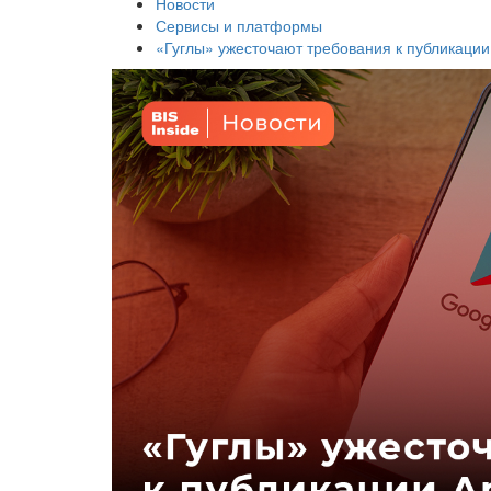
Новости
Сервисы и платформы
«Гуглы» ужесточают требования к публикации