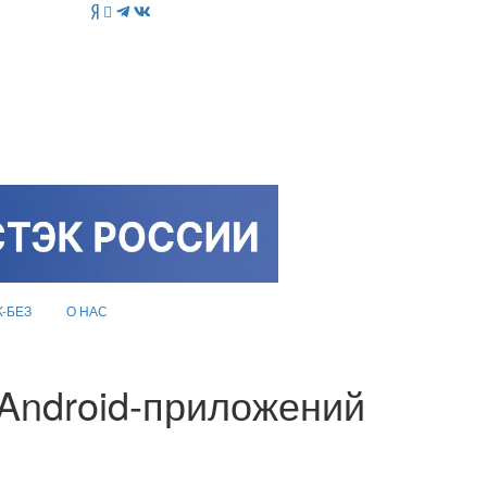
K-БЕЗ
О НАС
 Android-приложений