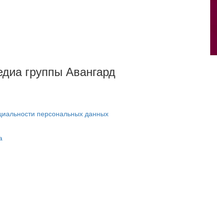
Медиа группы Авангард
циальности персональных данных
а