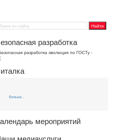
езопасная разработка
 Безопасная разработка эволюция по ГОСТу -
италка
Больше...
алендарь мероприятий
аши медиауслуги