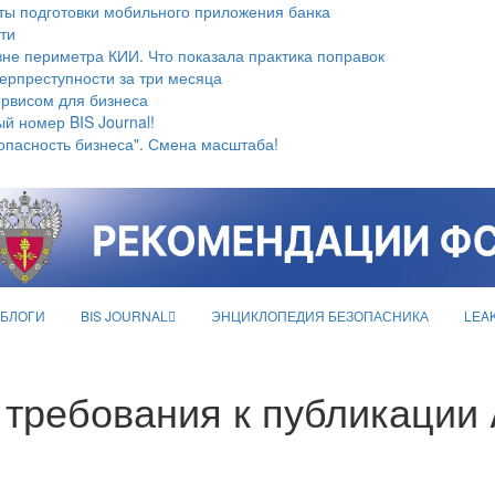
ты подготовки мобильного приложения банка
ти
не периметра КИИ. Что показала практика поправок
берпреступности за три месяца
ервисом для бизнеса
й номер BIS Journal!
опасность бизнеса". Смена масштаба!
БЛОГИ
BIS JOURNAL
ЭНЦИКЛОПЕДИЯ БЕЗОПАСНИКА
LEA
 требования к публикации