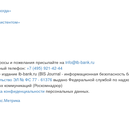
когда»
систентом»
росы и пожелания присылайте на
info@ib-bank.ru
тный телефон:
+7 (495) 921-42-44
 издание ib-bank.ru (BIS Journal - информационная безопасность б
льство ЭЛ № ФС 77 - 61376
выдано Федеральной службой по надзо
х коммуникаций (Роскомнадзор)
ка конфиденциальности
персональных данных.