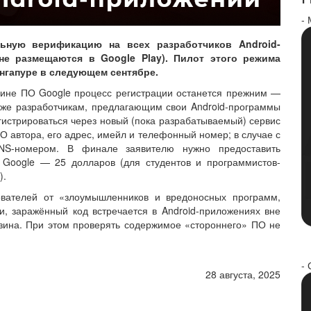
-
льную верификацию на всех разработчиков Android-
не размещаются в Google Play). Пилот этого режима
ингапуре в следующем сентябре.
ине ПО Google процесс регистрации останется прежним —
 же разработчикам, предлагающим свои Android-программы
истрироваться через новый (пока разрабатываемый) сервис
ИО автора, его адрес, имейл и телефонный номер; в случае с
-номером. В финале заявителю нужно предоставить
Google — 25 долларов (для студентов и программистов-
).
ователей от «злоумышленников и вредоносных программ,
, заражённый код встречается в Android-приложениях вне
азина. При этом проверять содержимое «стороннего» ПО не
- 
28 августа, 2025