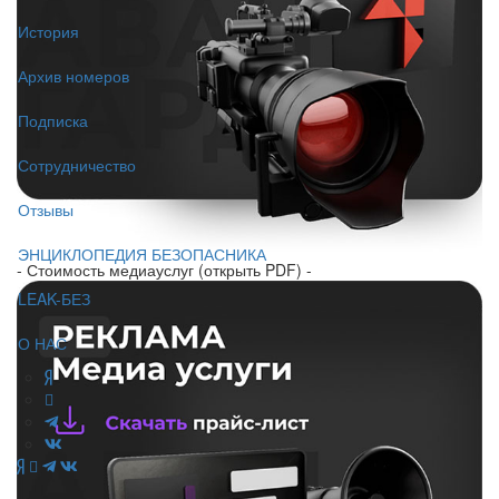
История
Архив номеров
Подписка
Сотрудничество
Отзывы
ЭНЦИКЛОПЕДИЯ БЕЗОПАСНИКА
- Стоимость медиауслуг (открыть PDF) -
LEAK-БЕЗ
О НАС