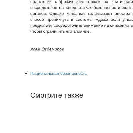
подготовки к физическим атакам на критичес
сосредоточен на «недостатках безопасности жер
органов. Однако когда вас взламывают иностра
способ проникнуть в системы, «даже если у ва
предлагает сосредоточить внимание на снижении в
чтобы ограничить его влияние.
Усам Оздемиров
Национальная безопасность
Смотрите также