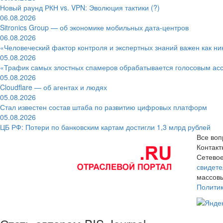
Новый раунд РКН vs. VPN: Эволюция тактики (?)
06.08.2026
Sitronics Group — об экономике мобильных дата-центров
06.08.2026
«Человеческий фактор контроля и экспертных знаний важен как ни
05.08.2026
«Трафик самых злостных спамеров обрабатывается голосовым ас
05.08.2026
Cloudflare — об агентах и людях
05.08.2026
Стал известен состав штаба по развитию цифровых платформ
05.08.2026
ЦБ РФ: Потери по банковским картам достигли 1,3 млрд рублей
Все воп
Контак
Сетевое
свидете
массовы
Полити