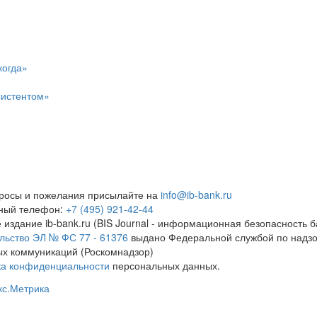
когда»
систентом»
росы и пожелания присылайте на
info@ib-bank.ru
тный телефон:
+7 (495) 921-42-44
 издание ib-bank.ru (BIS Journal - информационная безопасность б
льство ЭЛ № ФС 77 - 61376
выдано Федеральной службой по надзо
х коммуникаций (Роскомнадзор)
ка конфиденциальности
персональных данных.