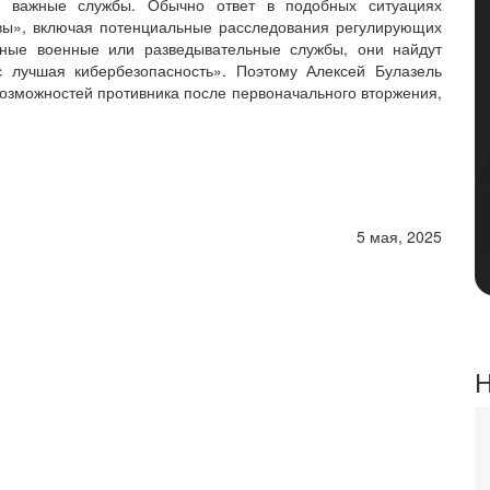
ки важные службы. Обычно ответ в подобных ситуациях
твы», включая потенциальные расследования регулирующих
нные военные или разведывательные службы, они найдут
с лучшая кибербезопасность». Поэтому Алексей Булазель
озможностей противника после первоначального вторжения,
5 мая, 2025
Н