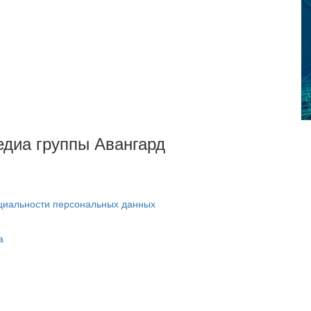
Медиа группы Авангард
циальности персональных данных
а