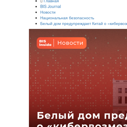
Главная
BIS Journal
Новости
Национальная безопасность
Белый дом предупреждает Китай о «кибервоз