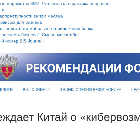
не периметра КИИ. Что показала практика поправок
ти
берпреступности за три месяца
ервисом для бизнеса
ты подготовки мобильного приложения банка
опасность бизнеса". Смена масштаба!
й номер BIS Journal!
БЛОГИ
BIS JOURNAL
ЭНЦИКЛОПЕДИЯ БЕЗОПАСНИКА
LEA
ждает Китай о «кибервоз