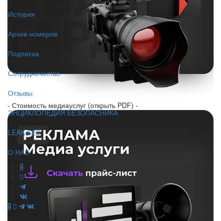
История
Архив номеров
Подписка
Сотрудничество
Отзывы
- Стоимость медиауслуг (открыть PDF) -
ЭНЦИКЛОПЕДИЯ БЕЗОПАСНИКА
LEAK-БЕЗ
О НАС