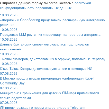
Отправляя данную форму вы соглашаетесь с
политикой
конфиденциальности персональных данных
10.08.2026
«Шерлок» и CodeScoring представили расширенную интеграцию
решений
10.08.2026
Передовые LLM рвутся из «песочниц» на просторы интернета
10.08.2026
Данные британских силовиков оказалась под прицелом
вымогателей
10.08.2026
Тысячи скамеров, действовавших в Африке, попались Интерполу
10.08.2026
Cisco Talos: Хакеры декомпозируют атаки с помощью ИИ
07.08.2026
В Москве прошла вторая инженерная конференция Kuber
Community Day
07.08.2026
Минцифры: Ограничения для детских SIM-карт применяются
только родителями
07.08.2026
ЛК предупреждает о новом инфостилере в Telegram