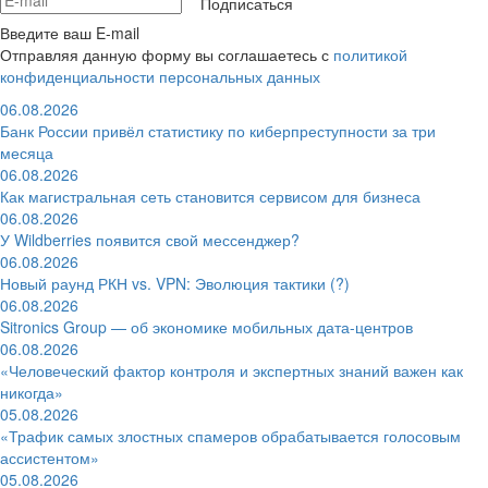
Подписаться
Введите ваш E-mail
Отправляя данную форму вы соглашаетесь с
политикой
конфиденциальности персональных данных
06.08.2026
Банк России привёл статистику по киберпреступности за три
месяца
06.08.2026
Как магистральная сеть становится сервисом для бизнеса
06.08.2026
У Wildberries появится свой мессенджер?
06.08.2026
Новый раунд РКН vs. VPN: Эволюция тактики (?)
06.08.2026
Sitronics Group — об экономике мобильных дата-центров
06.08.2026
«Человеческий фактор контроля и экспертных знаний важен как
никогда»
05.08.2026
«Трафик самых злостных спамеров обрабатывается голосовым
ассистентом»
05.08.2026