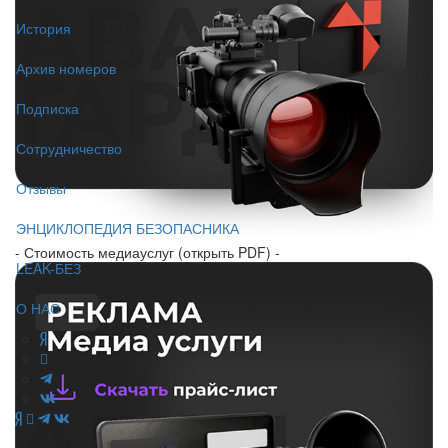
История
Архив номеров
Подписка
Сотрудничество
Отзывы
ЭНЦИКЛОПЕДИЯ БЕЗОПАСНИКА
- Стоимость медиауслуг (открыть PDF) -
LEAK-БЕЗ
О НАС