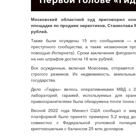
Московский областной суд приговорил осно
площадки по продаже наркотиков, Станислава 
рублей.
Также были осуждены 15 его сообщников — в
преступного сообщества, а также незаконном пр
помощью Интернета). Сроки заключения фигурантов
на них штрафов достигла 16 млн рублей.
Все осужденные, включая Моисеева, отправятся 
строгого режимов. Их недвижимость, земельны
государства.
Дело «Гидры» велось оперативниками МВД с 20
лабораторий, гаражей, используемых для хран
правоохранителями была обнаружена почти тонна
Весной 2022 года Минюст США сообщал о закр
платформой было принято примерно 5,2 млрд дол
совместно с Федеральной уголовной полици
криптокошельки с балансом 25 млн долларов.