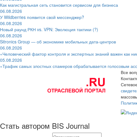
Как магистральная сеть становится сервисом для бизнеса
06.08.2026
У Wildberries появится свой мессенджер?
06.08.2026
Новый раунд РКН vs. VPN: Эволюция тактики (?)
06.08.2026
Sitronics Group — об экономике мобильных дата-центров
06.08.2026
«Человеческий фактор контроля и экспертных знаний важен как ни
05.08.2026
«Трафик самых злостных спамеров обрабатывается голосовым ас
Все воп
Контак
Сетевое
свидете
массовы
Полити
Стать автором BIS Journal