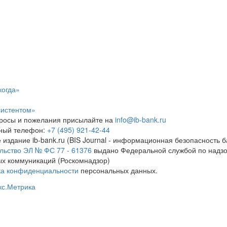
когда»
систентом»
росы и пожелания присылайте на
info@ib-bank.ru
тный телефон:
+7 (495) 921-42-44
 издание ib-bank.ru (BIS Journal - информационная безопасность б
льство ЭЛ № ФС 77 - 61376
выдано Федеральной службой по надзо
х коммуникаций (Роскомнадзор)
ка конфиденциальности
персональных данных.