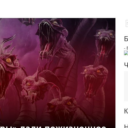
Б
-
Ч
К
Н