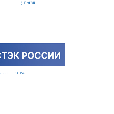
K-БЕЗ
О НАС