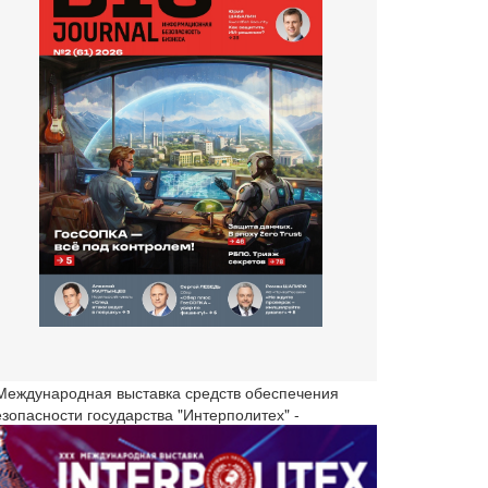
 Международная выставка средств обеспечения
езопасности государства "Интерполитех" -