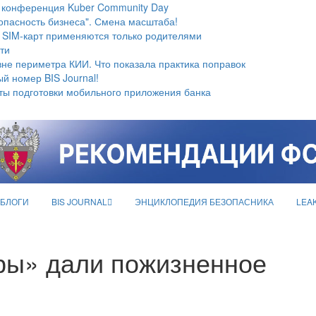
 конференция Kuber Community Day
опасность бизнеса". Смена масштаба!
 SIM-карт применяются только родителями
ти
не периметра КИИ. Что показала практика поправок
й номер BIS Journal!
ты подготовки мобильного приложения банка
БЛОГИ
BIS JOURNAL
ЭНЦИКЛОПЕДИЯ БЕЗОПАСНИКА
LEA
ры» дали пожизненное