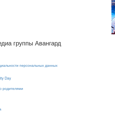
Медиа группы Авангард
циальности персональных данных
ty Day
ко родителями
а