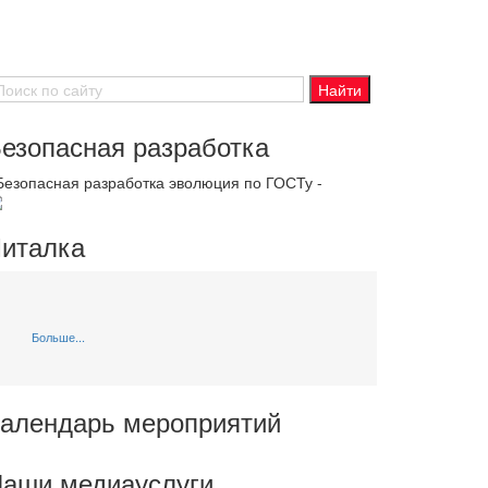
езопасная разработка
 Безопасная разработка эволюция по ГОСТу -
италка
Больше...
алендарь мероприятий
аши медиауслуги