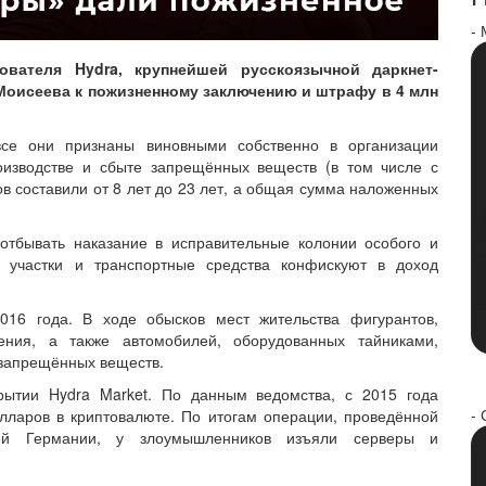
-
вателя Hydra, крупнейшей русскоязычной даркнет-
Моисеева к пожизненному заключению и штрафу в 4 млн
се они признаны виновными собственно в организации
оизводстве и сбыте запрещённых веществ (в том числе с
 составили от 8 лет до 23 лет, а общая сумма наложенных
отбывать наказание в исправительные колонии особого и
е участки и транспортные средства конфискуют в доход
16 года. В ходе обысков мест жительства фигурантов,
ения, а также автомобилей, оборудованных тайниками,
 запрещённых веществ.
ытии Hydra Market. По данным ведомства, с 2015 года
- 
ларов в криптовалюте. По итогам операции, проведённой
ей Германии, у злоумышленников изъяли серверы и