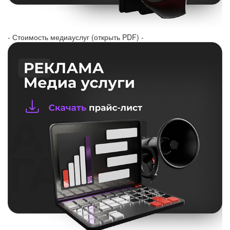
- Стоимость медиауслуг (открыть PDF) -