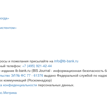
когда»
систентом»
росы и пожелания присылайте на
info@ib-bank.ru
тный телефон:
+7 (495) 921-42-44
 издание ib-bank.ru (BIS Journal - информационная безопасность б
льство ЭЛ № ФС 77 - 61376
выдано Федеральной службой по надзо
х коммуникаций (Роскомнадзор)
ка конфиденциальности
персональных данных.