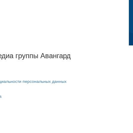
Медиа группы Авангард
циальности персональных данных
а