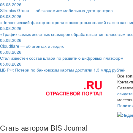
06.08.2026
Sitronics Group — об экономике мобильных дата-центров
06.08.2026
«Человеческий фактор контроля и экспертных знаний важен как ни
05.08.2026
«Трафик самых злостных спамеров обрабатывается голосовым ас
05.08.2026
Cloudflare — об агентах и людях
05.08.2026
Стал известен состав штаба по развитию цифровых платформ
05.08.2026
ЦБ РФ: Потери по банковским картам достигли 1,3 млрд рублей
Все воп
Контак
Сетевое
свидете
массовы
Полити
Стать автором BIS Journal