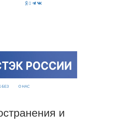
K-БЕЗ
О НАС
остранения и