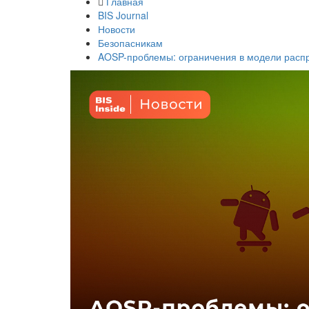
Главная
BIS Journal
Новости
Безопасникам
AOSP-проблемы: ограничения в модели распр