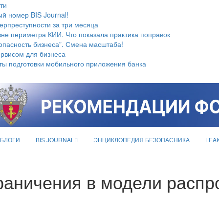
ти
й номер BIS Journal!
берпреступности за три месяца
не периметра КИИ. Что показала практика поправок
опасность бизнеса". Смена масштаба!
ервисом для бизнеса
ты подготовки мобильного приложения банка
БЛОГИ
BIS JOURNAL
ЭНЦИКЛОПЕДИЯ БЕЗОПАСНИКА
LEA
аничения в модели распр