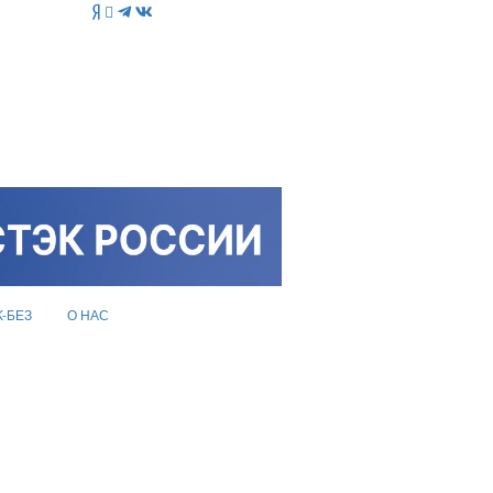
K-БЕЗ
О НАС