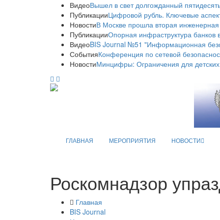
Видео
Вышел в свет долгожданный пятидесяты
Публикации
Цифровой рубль. Ключевые аспек
Новости
В Москве прошла вторая инженерная
Публикации
Опорная инфраструктура банков в
Видео
BIS Journal №51 "Информационная без
События
Конференция по сетевой безопаснос
Новости
Минцифры: Ограничения для детских
ГЛАВНАЯ
МЕРОПРИЯТИЯ
НОВОСТИ
Роскомнадзор упра
Главная
BIS Journal