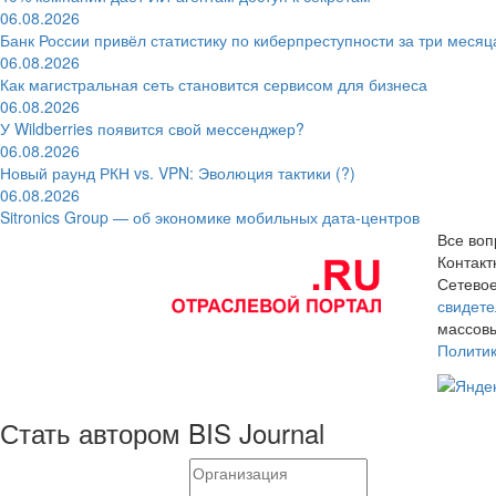
06.08.2026
Банк России привёл статистику по киберпреступности за три месяц
06.08.2026
Как магистральная сеть становится сервисом для бизнеса
06.08.2026
У Wildberries появится свой мессенджер?
06.08.2026
Новый раунд РКН vs. VPN: Эволюция тактики (?)
06.08.2026
Sitronics Group — об экономике мобильных дата-центров
Все воп
Контак
Сетевое
свидете
массовы
Полити
Стать автором BIS Journal