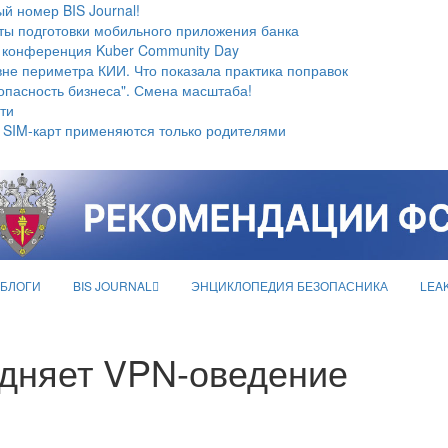
й номер BIS Journal!
ты подготовки мобильного приложения банка
 конференция Kuber Community Day
не периметра КИИ. Что показала практика поправок
опасность бизнеса". Смена масштаба!
ти
 SIM-карт применяются только родителями
БЛОГИ
BIS JOURNAL
ЭНЦИКЛОПЕДИЯ БЕЗОПАСНИКА
LEA
здняет VPN-оведение