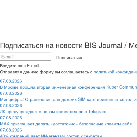
Подписаться на новости BIS Journal / 
Подписаться
Введите ваш E-mail
Отправляя данную форму вы соглашаетесь с
политикой конфиден
07.08.2026
В Москве прошла вторая инженерная конференция Kuber Communi
07.08.2026
Минцифры: Ограничения для детских SIM-карт применяются толь
07.08.2026
ЛК предупреждает о новом инфостилере в Telegram
07.08.2026
MAX приглашает делать «достаточно» безопасные клиенты себя
07.08.2026
40% компаний даёт ИИ‑агентам доступ к секретам