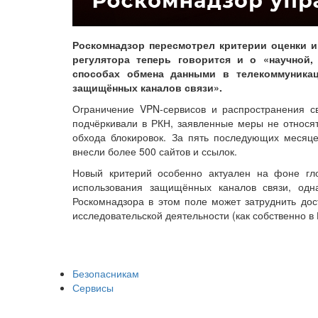
Роскомнадзор пересмотрел критерии оценки 
регулятора теперь говорится и о «научной,
способах обмена данными в телекоммуникац
защищённых каналов связи».
Ограничение VPN-сервисов и распространения св
подчёркивали в РКН, заявленные меры не относя
обхода блокировок. За пять последующих месяц
внесли более 500 сайтов и ссылок.
Новый критерий особенно актуален на фоне гл
использования защищённых каналов связи, одн
Роскомнадзора в этом поле может затруднить до
исследовательской деятельности (как собственно в И
Безопасникам
Сервисы