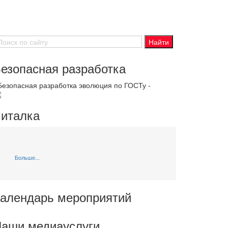
езопасная разработка
 Безопасная разработка эволюция по ГОСТу -
италка
Больше...
алендарь мероприятий
аши медиауслуги