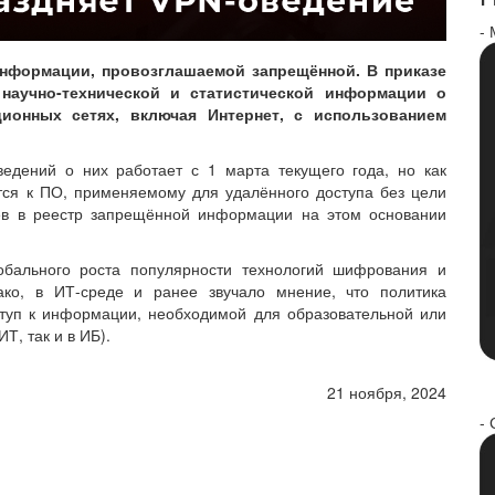
-
информации, провозглашаемой запрещённой. В приказе
 научно-технической и статистической информации о
ионных сетях, включая Интернет, с использованием
едений о них работает с 1 марта текущего года, но как
тся к ПО, применяемому для удалённого доступа без цели
ев в реестр запрещённой информации на этом основании
обального роста популярности технологий шифрования и
ако, в ИТ-среде и ранее звучало мнение, что политика
ступ к информации, необходимой для образовательной или
Т, так и в ИБ).
21 ноября, 2024
- 