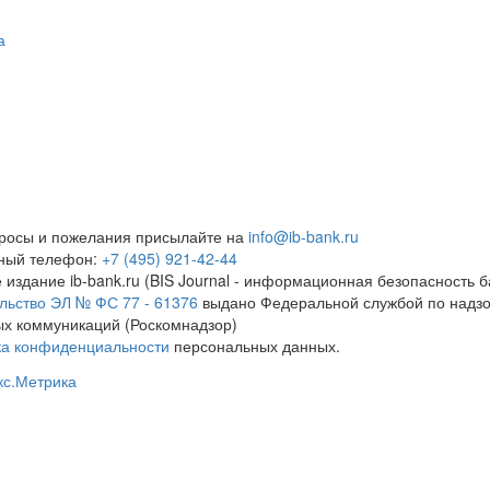
а
росы и пожелания присылайте на
info@ib-bank.ru
тный телефон:
+7 (495) 921-42-44
 издание ib-bank.ru (BIS Journal - информационная безопасность б
льство ЭЛ № ФС 77 - 61376
выдано Федеральной службой по надзо
х коммуникаций (Роскомнадзор)
ка конфиденциальности
персональных данных.