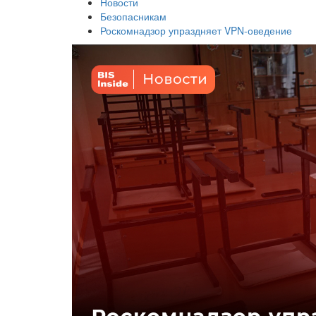
Новости
Безопасникам
Роскомнадзор упраздняет VPN-оведение