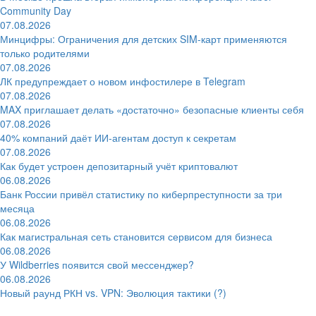
Community Day
07.08.2026
Минцифры: Ограничения для детских SIM-карт применяются
только родителями
07.08.2026
ЛК предупреждает о новом инфостилере в Telegram
07.08.2026
MAX приглашает делать «достаточно» безопасные клиенты себя
07.08.2026
40% компаний даёт ИИ‑агентам доступ к секретам
07.08.2026
Как будет устроен депозитарный учёт криптовалют
06.08.2026
Банк России привёл статистику по киберпреступности за три
месяца
06.08.2026
Как магистральная сеть становится сервисом для бизнеса
06.08.2026
У Wildberries появится свой мессенджер?
06.08.2026
Новый раунд РКН vs. VPN: Эволюция тактики (?)