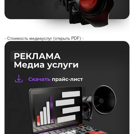
- Стоимость медиауслуг (открыть PDF) -