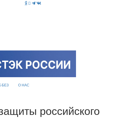
K-БЕЗ
О НАС
 защиты российского