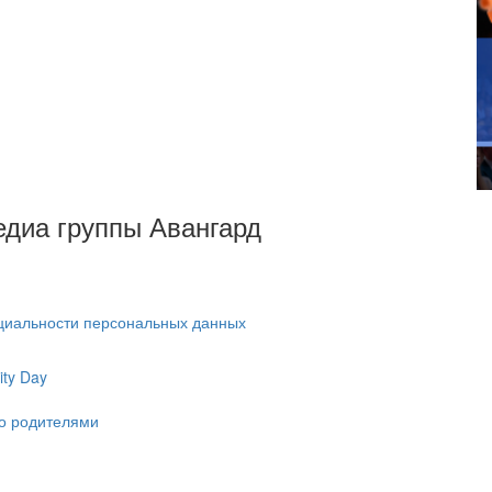
Медиа группы Авангард
циальности персональных данных
ty Day
ко родителями