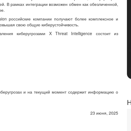
й. В рамках интеграции возможен обмен как обезличенной,
ре.
ision российские компании получают более комплексное и
повышая свою общую киберустойчивость.
ения киберугрозами X Threat Intelligence состоит из
иберугрозах и на текущий момент содержит информацию о
Н
23 июня, 2025