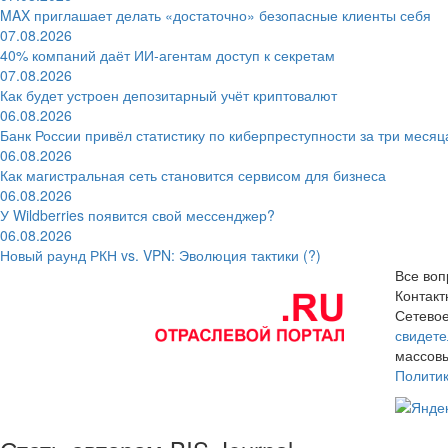
MAX приглашает делать «достаточно» безопасные клиенты себя
07.08.2026
40% компаний даёт ИИ‑агентам доступ к секретам
07.08.2026
Как будет устроен депозитарный учёт криптовалют
06.08.2026
Банк России привёл статистику по киберпреступности за три месяц
06.08.2026
Как магистральная сеть становится сервисом для бизнеса
06.08.2026
У Wildberries появится свой мессенджер?
06.08.2026
Новый раунд РКН vs. VPN: Эволюция тактики (?)
Все воп
Контак
Сетевое
свидете
массовы
Полити