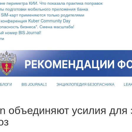
не периметра КИИ. Что показала практика поправок
ты подготовки мобильного приложения банка
 SIM-карт применяются только родителями
 конференция Kuber Community Day
опасность бизнеса". Смена масштаба!
й номер BIS Journal!
ти
БЛОГИ
BIS JOURNAL
ЭНЦИКЛОПЕДИЯ БЕЗОПАСНИКА
LEA
ion объединяют усилия для
оз