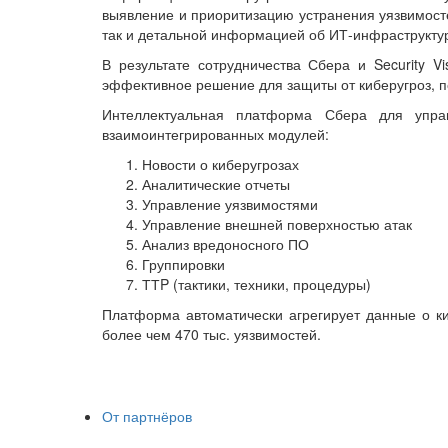
выявление и приоритизацию устранения уязвимосте
так и детальной информацией об ИТ-инфраструкту
В результате сотрудничества Сбера и Security V
эффективное решение для защиты от киберугроз, 
Интеллектуальная платформа Сбера для управл
взаимоинтегрированных модулей:
Новости о киберугрозах
Аналитические отчеты
Управление уязвимостями
Управление внешней поверхностью атак
Анализ вредоносного ПО
Группировки
ТТP (тактики, техники, процедуры)
Платформа автоматически агрегирует данные о к
более чем 470 тыс. уязвимостей.
От партнёров