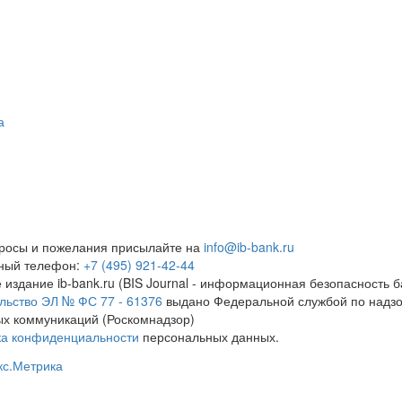
а
росы и пожелания присылайте на
info@ib-bank.ru
тный телефон:
+7 (495) 921-42-44
 издание ib-bank.ru (BIS Journal - информационная безопасность б
льство ЭЛ № ФС 77 - 61376
выдано Федеральной службой по надзо
х коммуникаций (Роскомнадзор)
ка конфиденциальности
персональных данных.