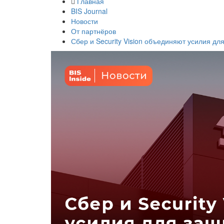
Главная
BIS Journal
Новости
От партнёров
Сбер и Security Vision объединяют усилия дл