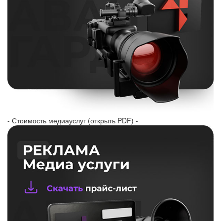
- Стоимость медиауслуг (открыть PDF) -