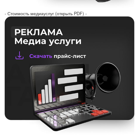
- Стоимость медиауслуг (открыть PDF) -