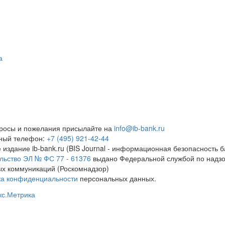
а
росы и пожелания присылайте на
info@ib-bank.ru
тный телефон:
+7 (495) 921-42-44
 издание ib-bank.ru (BIS Journal - информационная безопасность б
льство ЭЛ № ФС 77 - 61376
выдано Федеральной службой по надзо
х коммуникаций (Роскомнадзор)
ка конфиденциальности
персональных данных.