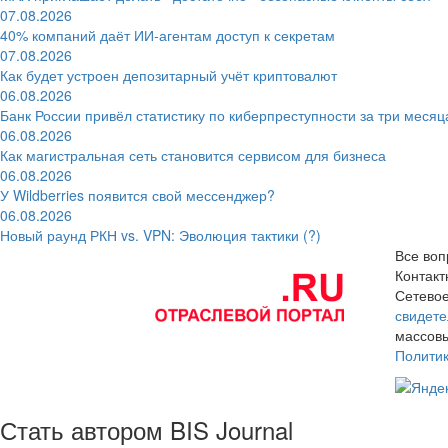
07.08.2026
40% компаний даёт ИИ‑агентам доступ к секретам
07.08.2026
Как будет устроен депозитарный учёт криптовалют
06.08.2026
Банк России привёл статистику по киберпреступности за три месяц
06.08.2026
Как магистральная сеть становится сервисом для бизнеса
06.08.2026
У Wildberries появится свой мессенджер?
06.08.2026
Новый раунд РКН vs. VPN: Эволюция тактики (?)
Все воп
Контак
Сетевое
свидете
массовы
Полити
Стать автором BIS Journal