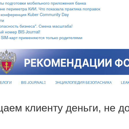
ты подготовки мобильного приложения банка
не периметра КИИ. Что показала практика поправок
 конференция Kuber Community Day
ти
опасность бизнеса". Смена масштаба!
й номер BIS Journal!
 SIM-карт применяются только родителями
БЛОГИ
BIS JOURNAL
ЭНЦИКЛОПЕДИЯ БЕЗОПАСНИКА
LEA
аем клиенту деньги, не д