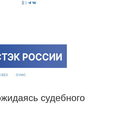
K-БЕЗ
О НАС
ожидаясь судебного