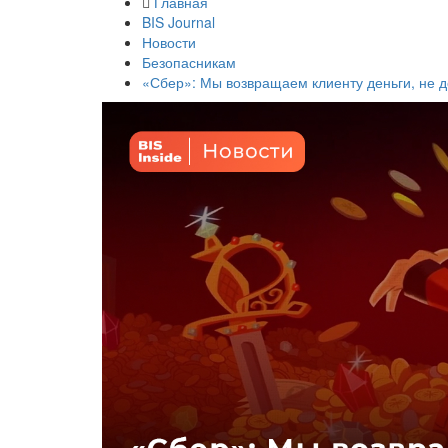
Главная
BIS Journal
Новости
Безопасникам
«Сбер»: Мы возвращаем клиенту деньги, не 