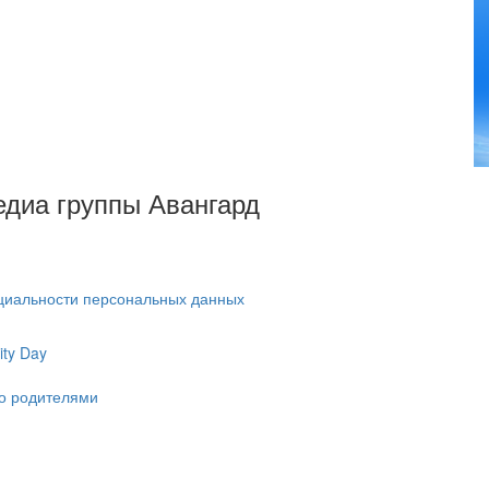
Медиа группы Авангард
циальности персональных данных
ty Day
ко родителями