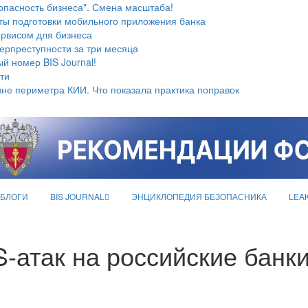
опасность бизнеса". Смена масштаба!
ты подготовки мобильного приложения банка
ервисом для бизнеса
берпреступности за три месяца
й номер BIS Journal!
ти
не периметра КИИ. Что показала практика поправок
БЛОГИ
BIS JOURNAL
ЭНЦИКЛОПЕДИЯ БЕЗОПАСНИКА
LEA
-атак на российские банк