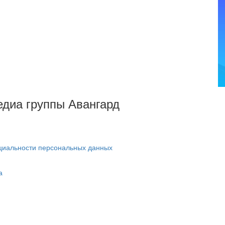
Медиа группы Авангард
циальности персональных данных
а