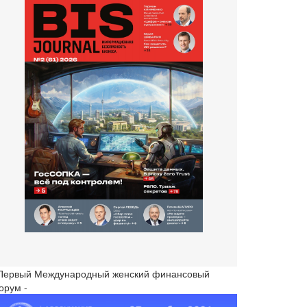
 Первый Международный женский финансовый
орум -