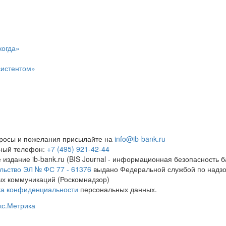
когда»
систентом»
росы и пожелания присылайте на
info@ib-bank.ru
тный телефон:
+7 (495) 921-42-44
 издание ib-bank.ru (BIS Journal - информационная безопасность б
льство ЭЛ № ФС 77 - 61376
выдано Федеральной службой по надзо
х коммуникаций (Роскомнадзор)
ка конфиденциальности
персональных данных.