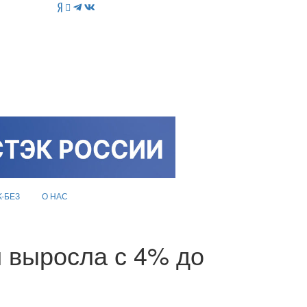
K-БЕЗ
О НАС
и выросла с 4% до