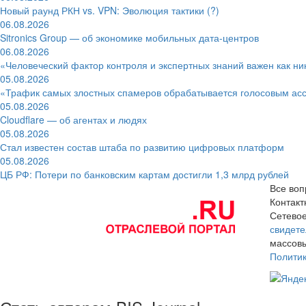
Новый раунд РКН vs. VPN: Эволюция тактики (?)
06.08.2026
Sitronics Group — об экономике мобильных дата-центров
06.08.2026
«Человеческий фактор контроля и экспертных знаний важен как ни
05.08.2026
«Трафик самых злостных спамеров обрабатывается голосовым ас
05.08.2026
Cloudflare — об агентах и людях
05.08.2026
Стал известен состав штаба по развитию цифровых платформ
05.08.2026
ЦБ РФ: Потери по банковским картам достигли 1,3 млрд рублей
Все воп
Контак
Сетевое
свидете
массовы
Полити