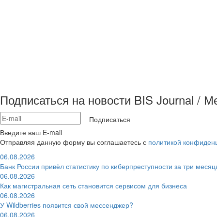
Подписаться на новости BIS Journal / 
Подписаться
Введите ваш E-mail
Отправляя данную форму вы соглашаетесь с
политикой конфиден
06.08.2026
Банк России привёл статистику по киберпреступности за три месяц
06.08.2026
Как магистральная сеть становится сервисом для бизнеса
06.08.2026
У Wildberries появится свой мессенджер?
06.08.2026