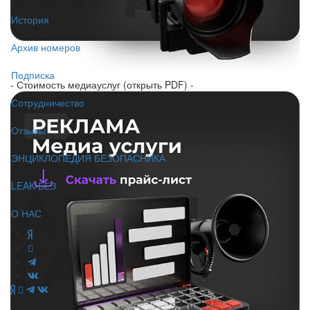
История
Архив номеров
Подписка
- Стоимость медиауслуг (открыть PDF) -
Сотрудничество
Отзывы
ЭНЦИКЛОПЕДИЯ БЕЗОПАСНИКА
LEAK-БЕЗ
О НАС