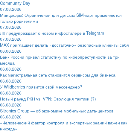
Community Day
07.08.2026
Минцифры: Ограничения для детских SIM-карт применяются
только родителями
07.08.2026
ЛК предупреждает о новом инфостилере в Telegram
07.08.2026
MAX приглашает делать «достаточно» безопасные клиенты себя
06.08.2026
Банк России привёл статистику по киберпреступности за три
месяца
06.08.2026
Как магистральная сеть становится сервисом для бизнеса
06.08.2026
У Wildberries появится свой мессенджер?
06.08.2026
Новый раунд РКН vs. VPN: Эволюция тактики (?)
06.08.2026
Sitronics Group — об экономике мобильных дата-центров
06.08.2026
«Человеческий фактор контроля и экспертных знаний важен как
никогда»