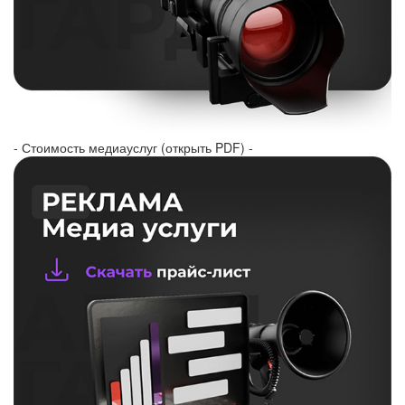
- Стоимость медиауслуг (открыть PDF) -