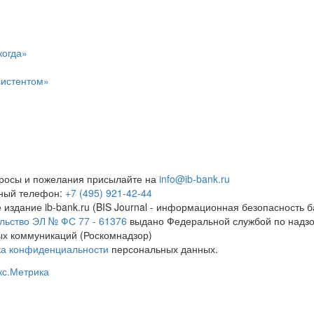
когда»
систентом»
росы и пожелания присылайте на
info@ib-bank.ru
тный телефон:
+7 (495) 921-42-44
 издание ib-bank.ru (BIS Journal - информационная безопасность б
льство ЭЛ № ФС 77 - 61376
выдано Федеральной службой по надзо
х коммуникаций (Роскомнадзор)
ка конфиденциальности
персональных данных.