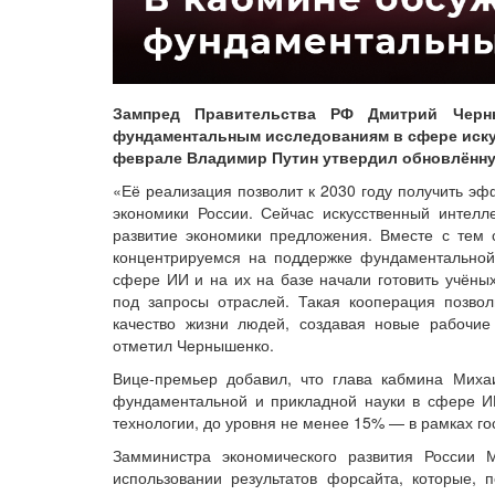
Зампред Правительства РФ Дмитрий Черны
фундаментальным исследованиям в сфере искусс
феврале Владимир Путин утвердил обновлённую
«Её реализация позволит к 2030 году получить эф
экономики России. Сейчас искусственный интелл
развитие экономики предложения. Вместе с тем
концентрируемся на поддержке фундаментальной 
сфере ИИ и на их на базе начали готовить учёных
под запросы отраслей. Такая кооперация позволи
качество жизни людей, создавая новые рабочие
отметил Чернышенко.
Вице-премьер добавил, что глава кабмина Миха
фундаментальной и прикладной науки в сфере ИИ
технологии, до уровня не менее 15% — в рамках го
Замминистра экономического развития России 
использовании результатов форсайта, которые,