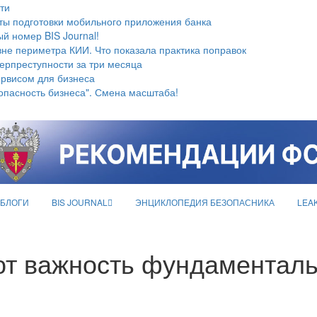
ти
ты подготовки мобильного приложения банка
й номер BIS Journal!
не периметра КИИ. Что показала практика поправок
берпреступности за три месяца
ервисом для бизнеса
опасность бизнеса". Смена масштаба!
БЛОГИ
BIS JOURNAL
ЭНЦИКЛОПЕДИЯ БЕЗОПАСНИКА
LEA
ют важность фундаментал