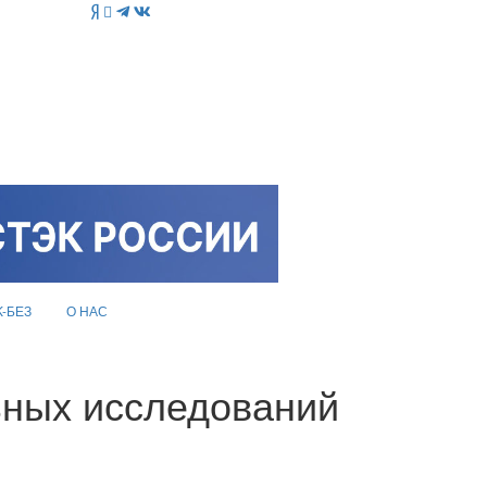
K-БЕЗ
О НАС
ьных исследований