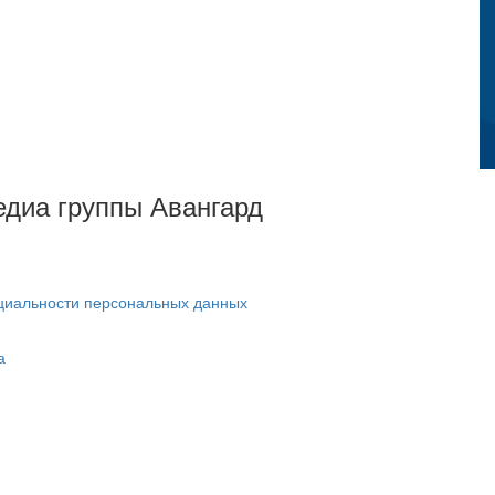
Медиа группы Авангард
циальности персональных данных
а