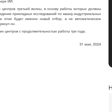
фере ИИ.
 центров третьей волны, в основу работы которых должны
едение прикладных исследований по заказу индустриальных
ри этом будет именно новый отбор, а не автоматическое
ркнул он.
их центров с продолжительностью работы три года.
31 мая, 2024
Н