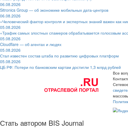
06.08.2026
Sitronics Group — об экономике мобильных дата-центров
06.08.2026
«Человеческий фактор контроля и экспертных знаний важен как ни
05.08.2026
«Трафик самых злостных спамеров обрабатывается голосовым ас
05.08.2026
Cloudflare — об агентах и людях
05.08.2026
Стал известен состав штаба по развитию цифровых платформ
05.08.2026
ЦБ РФ: Потери по банковским картам достигли 1,3 млрд рублей
Все воп
Контак
Сетевое
свидете
массовы
Полити
Стать автором BIS Journal