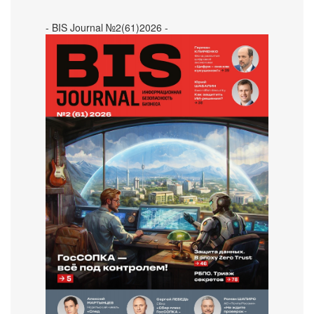
- BIS Journal №2(61)2026 -