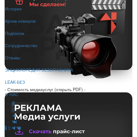
История
Архив номеров
Подписка
Сотрудничество
Отзывы
ЭНЦИКЛОПЕДИЯ БЕЗОПАСНИКА
LEAK-БЕЗ
- Стоимость медиауслуг (открыть PDF) -
О НАС