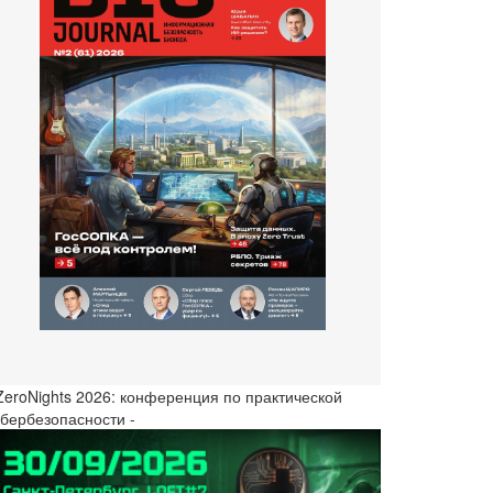
 ZeroNights 2026: конференция по практической
ибербезопасности -