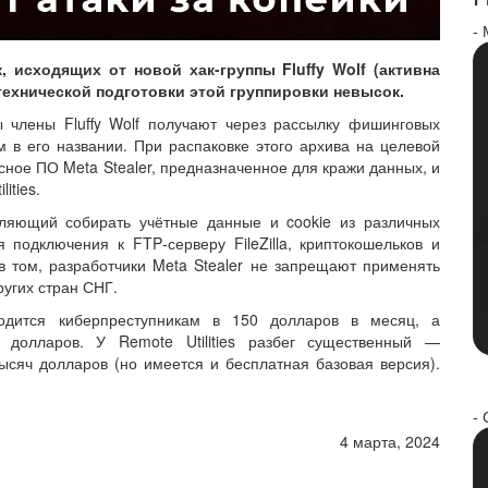
-
 исходящих от новой хак-группы Fluffy Wolf (активна
 технической подготовки этой группировки невысок.
 члены Fluffy Wolf получают через рассылку фишинговых
 в его названии. При распаковке этого архива на целевой
ное ПО Meta Stealer, предназначенное для кражи данных, и
ities.
оляющий собирать учётные данные и cookie из различных
подключения к FTP‑серверу FileZilla, криптокошельков и
в том, разработчики Meta Stealer не запрещают применять
ругих стран СНГ.
одится киберпреступникам в 150 долларов в месяц, а
 долларов. У Remote Utilities разбег существенный —
ысяч долларов (но имеется и бесплатная базовая версия).
- 
4 марта, 2024