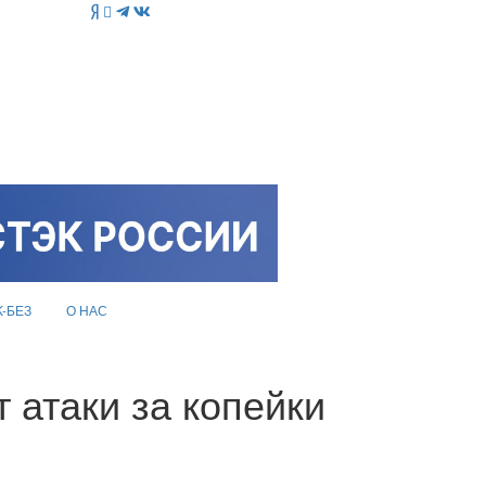
K-БЕЗ
О НАС
 атаки за копейки