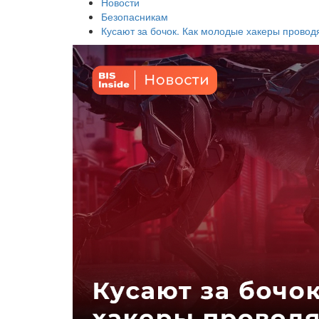
Новости
Безопасникам
Кусают за бочок. Как молодые хакеры проводя