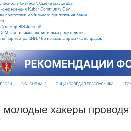
опасность бизнеса". Смена масштаба!
 конференция Kuber Community Day
ты подготовки мобильного приложения банка
ти
й номер BIS Journal!
 SIM-карт применяются только родителями
не периметра КИИ. Что показала практика поправок
БЛОГИ
BIS JOURNAL
ЭНЦИКЛОПЕДИЯ БЕЗОПАСНИКА
LEA
к молодые хакеры проводят