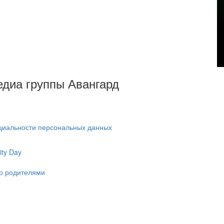
Медиа группы Авангард
циальности персональных данных
ty Day
ко родителями