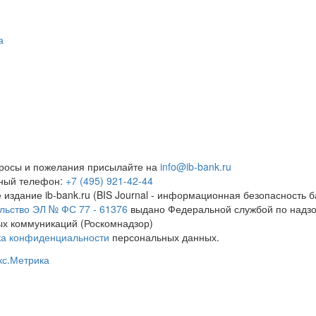
а
росы и пожелания присылайте на
info@ib-bank.ru
тный телефон:
+7 (495) 921-42-44
 издание ib-bank.ru (BIS Journal - информационная безопасность б
льство ЭЛ № ФС 77 - 61376
выдано Федеральной службой по надзо
х коммуникаций (Роскомнадзор)
ка конфиденциальности
персональных данных.