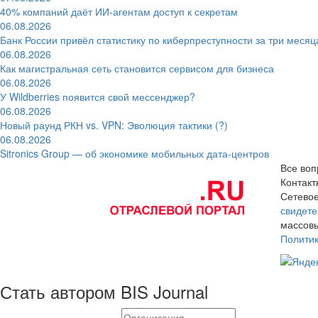
40% компаний даёт ИИ‑агентам доступ к секретам
06.08.2026
Банк России привёл статистику по киберпреступности за три месяц
06.08.2026
Как магистральная сеть становится сервисом для бизнеса
06.08.2026
У Wildberries появится свой мессенджер?
06.08.2026
Новый раунд РКН vs. VPN: Эволюция тактики (?)
06.08.2026
Sitronics Group — об экономике мобильных дата-центров
Все воп
Контак
Сетевое
свидете
массовы
Полити
Стать автором BIS Journal