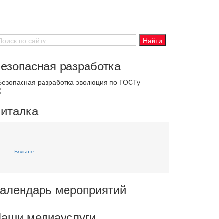
езопасная разработка
 Безопасная разработка эволюция по ГОСТу -
италка
Больше...
алендарь мероприятий
аши медиауслуги