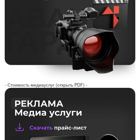
- Стоимость медиауслуг (открыть PDF) -