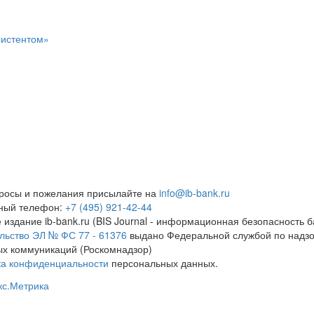
систентом»
росы и пожелания присылайте на
info@ib-bank.ru
тный телефон:
+7 (495) 921-42-44
 издание ib-bank.ru (BIS Journal - информационная безопасность б
льство ЭЛ № ФС 77 - 61376
выдано Федеральной службой по надзо
х коммуникаций (Роскомнадзор)
ка конфиденциальности
персональных данных.