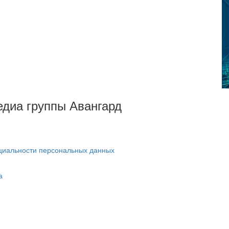
Медиа группы Авангард
циальности персональных данных
а