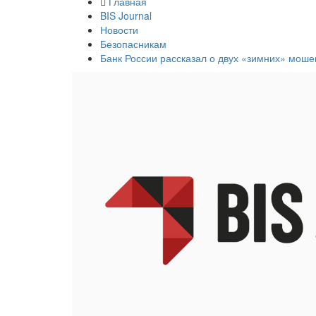
Главная
BIS Journal
Новости
Безопасникам
Банк России рассказал о двух «зимних» мош