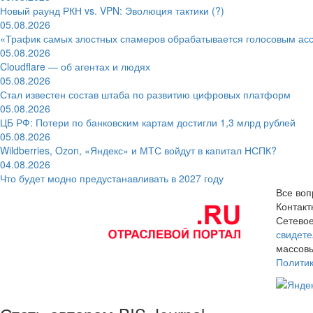
Новый раунд РКН vs. VPN: Эволюция тактики (?)
05.08.2026
«Трафик самых злостных спамеров обрабатывается голосовым ас
05.08.2026
Cloudflare — об агентах и людях
05.08.2026
Стал известен состав штаба по развитию цифровых платформ
05.08.2026
ЦБ РФ: Потери по банковским картам достигли 1,3 млрд рублей
05.08.2026
Wildberries, Ozon, «Яндекс» и МТС войдут в капитал НСПК?
04.08.2026
Что будет модно предустанавливать в 2027 году
Все воп
Контак
Сетевое
свидете
массовы
Полити