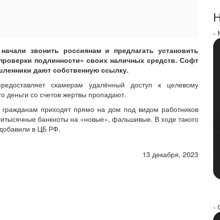
Н
-
начали звонить россиянам и предлагать установить
проверки подлинности» своих наличных средств. Софт
ышленники дают собственную ссылку.
предоставляет скамерам удалённый доступ к целевому
его деньги со счетов жертвы пропадают.
к гражданам приходят прямо на дом под видом работников
итысячные банкноты на «новые», фальшивые. В ходе такого
добавили в ЦБ РФ.
13 декабря, 2023
- 