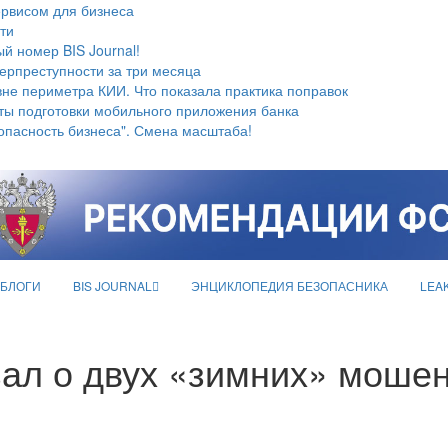
ервисом для бизнеса
ти
й номер BIS Journal!
берпреступности за три месяца
не периметра КИИ. Что показала практика поправок
ты подготовки мобильного приложения банка
опасность бизнеса". Смена масштаба!
БЛОГИ
BIS JOURNAL
ЭНЦИКЛОПЕДИЯ БЕЗОПАСНИКА
LEA
зал о двух «зимних» моше