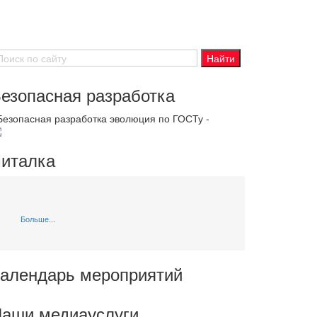
езопасная разработка
 Безопасная разработка эволюция по ГОСТу -
италка
Больше...
алендарь мероприятий
аши медиауслуги