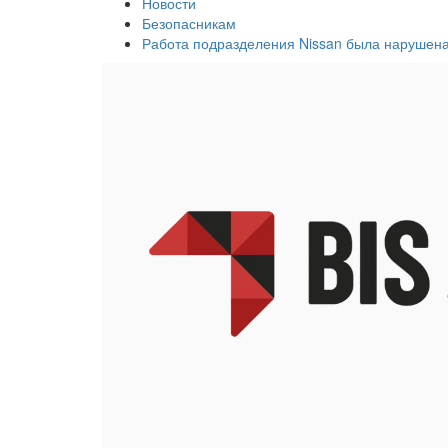
Новости
Безопасникам
Работа подразделения Nissan была нарушена