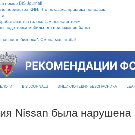
й номер BIS Journal!
не периметра КИИ. Что показала практика поправок
ти
брабатывается голосовым ассистентом»
ты подготовки мобильного приложения банка
опасность бизнеса". Смена масштаба!
БЛОГИ
BIS JOURNAL
ЭНЦИКЛОПЕДИЯ БЕЗОПАСНИКА
LEA
ия Nissan была нарушена 