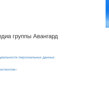
Медиа группы Авангард
циальности персональных данных
систентом»