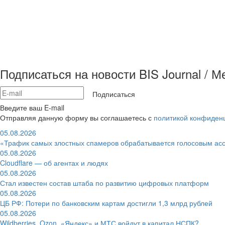
Подписаться на новости BIS Journal / 
Подписаться
Введите ваш E-mail
Отправляя данную форму вы соглашаетесь с
политикой конфиден
05.08.2026
«Трафик самых злостных спамеров обрабатывается голосовым ас
05.08.2026
Cloudflare — об агентах и людях
05.08.2026
Стал известен состав штаба по развитию цифровых платформ
05.08.2026
ЦБ РФ: Потери по банковским картам достигли 1,3 млрд рублей
05.08.2026
Wildberries, Ozon, «Яндекс» и МТС войдут в капитал НСПК?