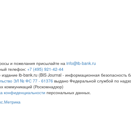
росы и пожелания присылайте на
info@ib-bank.ru
тный телефон:
+7 (495) 921-42-44
 издание ib-bank.ru (BIS Journal - информационная безопасность б
льство ЭЛ № ФС 77 - 61376
выдано Федеральной службой по надзо
х коммуникаций (Роскомнадзор)
ка конфиденциальности
персональных данных.