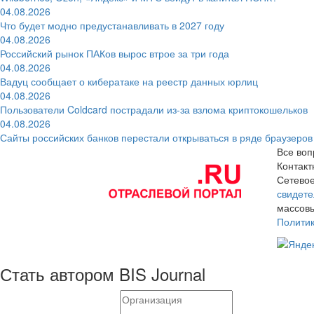
04.08.2026
Что будет модно предустанавливать в 2027 году
04.08.2026
Российский рынок ПАКов вырос втрое за три года
04.08.2026
Вадуц сообщает о кибератаке на реестр данных юрлиц
04.08.2026
Пользователи Coldcard пострадали из-за взлома криптокошельков
04.08.2026
Сайты российских банков перестали открываться в ряде браузеров
Все воп
Контак
Сетевое
свидете
массовы
Полити
Стать автором BIS Journal