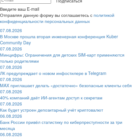
Подписаться
Введите ваш E-mail
Отправляя данную форму вы соглашаетесь с
политикой
конфиденциальности персональных данных
07.08.2026
В Москве прошла вторая инженерная конференция Kuber
Community Day
07.08.2026
Минцифры: Ограничения для детских SIM-карт применяются
только родителями
07.08.2026
ЛК предупреждает о новом инфостилере в Telegram
07.08.2026
MAX приглашает делать «достаточно» безопасные клиенты себя
07.08.2026
40% компаний даёт ИИ‑агентам доступ к секретам
07.08.2026
Как будет устроен депозитарный учёт криптовалют
06.08.2026
Банк России привёл статистику по киберпреступности за три
месяца
06.08.2026