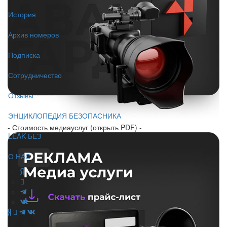
История
Архив номеров
Подписка
Сотрудничество
Отзывы
ЭНЦИКЛОПЕДИЯ БЕЗОПАСНИКА
- Стоимость медиауслуг (открыть PDF) -
LEAK-БЕЗ
О НАС