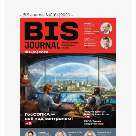
- BIS Journal №2(61)2026 -