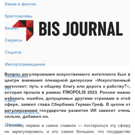
Банки и финтех
Криптоактивы
Бизнес
Сервисы
Соцсети
Импортозамещение
Вопрос регулирования искусственного интеллекта был в
Технологии
центре внимания пленарной дискуссии «Искусственный
интеллект: путь к общему благу или дорога к рабству?»,
ИИ
которая прошла в рамках FINOPOLIS 2023. России важно
избежать ошибок, допущенных другими странами в этой
Связь
сфере, заявил глава Сбербанка Герман Греф. В целом от
регулирования государства развитие ИИ зависит очень
Нацбезопасность
сильно, добавил он.
Санкции
«Поэтому первое и самое главное — постараться эту сферу
не зарегулировать, и это самое большое, что государство