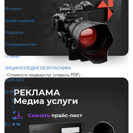
История
Архив номеров
Подписка
Сотрудничество
Отзывы
ЭНЦИКЛОПЕДИЯ БЕЗОПАСНИКА
- Стоимость медиауслуг (открыть PDF) -
LEAK-БЕЗ
О НАС