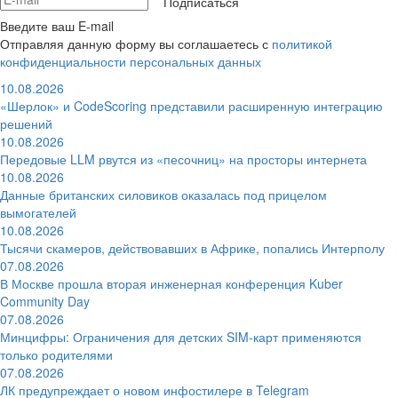
Подписаться
Введите ваш E-mail
Отправляя данную форму вы соглашаетесь с
политикой
конфиденциальности персональных данных
10.08.2026
«Шерлок» и CodeScoring представили расширенную интеграцию
решений
10.08.2026
Передовые LLM рвутся из «песочниц» на просторы интернета
10.08.2026
Данные британских силовиков оказалась под прицелом
вымогателей
10.08.2026
Тысячи скамеров, действовавших в Африке, попались Интерполу
07.08.2026
В Москве прошла вторая инженерная конференция Kuber
Community Day
07.08.2026
Минцифры: Ограничения для детских SIM-карт применяются
только родителями
07.08.2026
ЛК предупреждает о новом инфостилере в Telegram