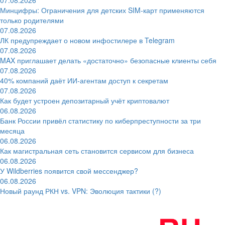
Минцифры: Ограничения для детских SIM-карт применяются
только родителями
07.08.2026
ЛК предупреждает о новом инфостилере в Telegram
07.08.2026
MAX приглашает делать «достаточно» безопасные клиенты себя
07.08.2026
40% компаний даёт ИИ‑агентам доступ к секретам
07.08.2026
Как будет устроен депозитарный учёт криптовалют
06.08.2026
Банк России привёл статистику по киберпреступности за три
месяца
06.08.2026
Как магистральная сеть становится сервисом для бизнеса
06.08.2026
У Wildberries появится свой мессенджер?
06.08.2026
Новый раунд РКН vs. VPN: Эволюция тактики (?)