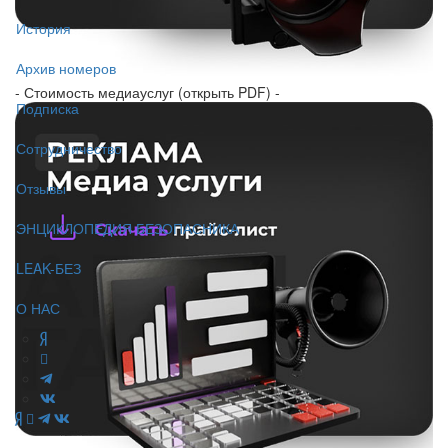
История
Архив номеров
- Стоимость медиауслуг (открыть PDF) -
Подписка
Сотрудничество
Отзывы
ЭНЦИКЛОПЕДИЯ БЕЗОПАСНИКА
LEAK-БЕЗ
О НАС