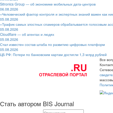
Sitronics Group — об экономике мобильных дата-центров
06.08.2026
«Человеческий фактор контроля и экспертных знаний важен как ни
05.08.2026
«Трафик самых злостных спамеров обрабатывается голосовым ас
05.08.2026
Cloudflare — об агентах и людях
05.08.2026
Стал известен состав штаба по развитию цифровых платформ
05.08.2026
ЦБ РФ: Потери по банковским картам достигли 1,3 млрд рублей
Все воп
Контак
Сетевое
свидете
массовы
Полити
Стать автором BIS Journal