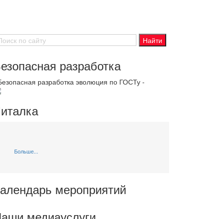
езопасная разработка
 Безопасная разработка эволюция по ГОСТу -
италка
Больше...
алендарь мероприятий
аши медиауслуги