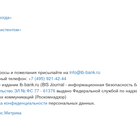
когда»
систентом»
росы и пожелания присылайте на
info@ib-bank.ru
тный телефон:
+7 (495) 921-42-44
 издание ib-bank.ru (BIS Journal - информационная безопасность б
льство ЭЛ № ФС 77 - 61376
выдано Федеральной службой по надзо
х коммуникаций (Роскомнадзор)
ка конфиденциальности
персональных данных.