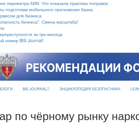
не периметра КИИ. Что показала практика поправок
ты подготовки мобильного приложения банка
ервисом для бизнеса
опасность бизнеса". Смена масштаба!
ти
берпреступности за три месяца
й номер BIS Journal!
БЛОГИ
BIS JOURNAL
ЭНЦИКЛОПЕДИЯ БЕЗОПАСНИКА
LEA
ар по чёрному рынку нарк