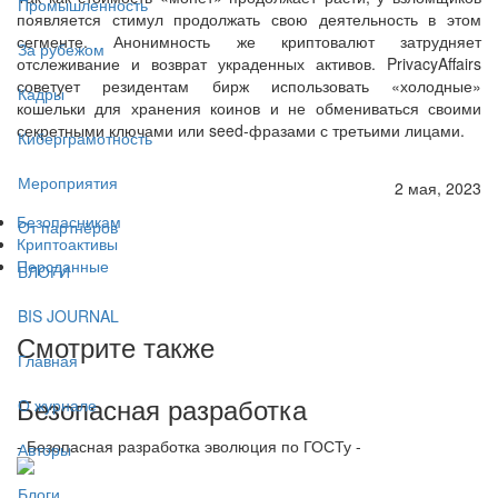
Промышленность
появляется стимул продолжать свою деятельность в этом
сегменте. Анонимность же криптовалют затрудняет
За рубежом
отслеживание и возврат украденных активов. PrivacyAffairs
советует резидентам бирж использовать «холодные»
Кадры
кошельки для хранения коинов и не обмениваться своими
секретными ключами или seed-фразами с третьими лицами.
Киберграмотность
Мероприятия
2 мая, 2023
Безопасникам
От партнёров
Криптоактивы
Персданные
БЛОГИ
BIS JOURNAL
Смотрите также
Главная
Безопасная разработка
О журнале
- Безопасная разработка эволюция по ГОСТу -
Авторы
Блоги