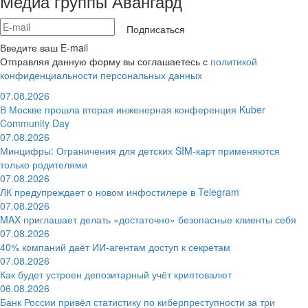
Медиа группы Авангард
Подписаться
Введите ваш E-mail
Отправляя данную форму вы соглашаетесь с
политикой
конфиденциальности персональных данных
07.08.2026
В Москве прошла вторая инженерная конференция Kuber
Community Day
07.08.2026
Минцифры: Ограничения для детских SIM-карт применяются
только родителями
07.08.2026
ЛК предупреждает о новом инфостилере в Telegram
07.08.2026
MAX приглашает делать «достаточно» безопасные клиенты себя
07.08.2026
40% компаний даёт ИИ‑агентам доступ к секретам
07.08.2026
Как будет устроен депозитарный учёт криптовалют
06.08.2026
Банк России привёл статистику по киберпреступности за три