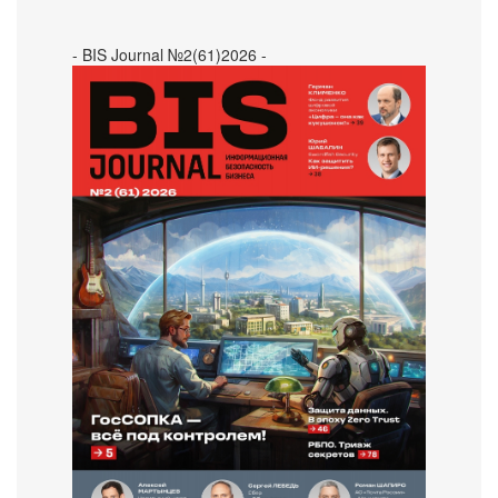
- BIS Journal №2(61)2026 -