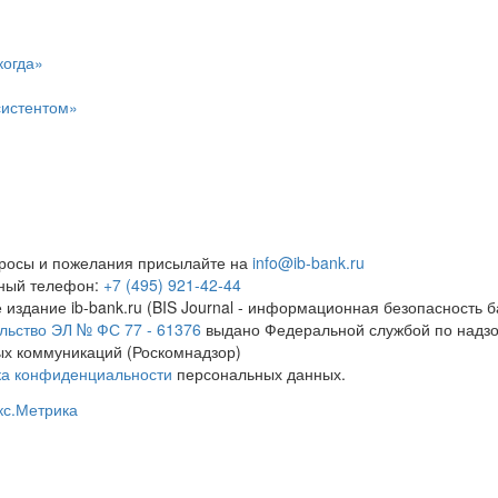
когда»
систентом»
росы и пожелания присылайте на
info@ib-bank.ru
тный телефон:
+7 (495) 921-42-44
 издание ib-bank.ru (BIS Journal - информационная безопасность б
льство ЭЛ № ФС 77 - 61376
выдано Федеральной службой по надзо
х коммуникаций (Роскомнадзор)
ка конфиденциальности
персональных данных.