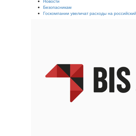
Новости
Безопасникам
Госкомпании увеличат расходы на российски