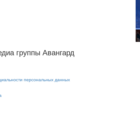
Медиа группы Авангард
циальности персональных данных
а