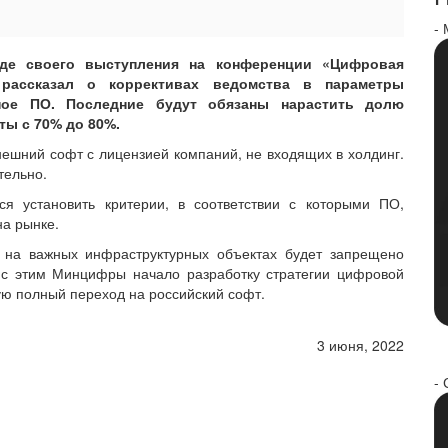
-
де своего выступления на конференции «Цифровая
рассказал о коррективах ведомства в параметры
нное ПО. Последние будут обязаны нарастить долю
ты с 70% до 80%.
нешний софт с лицензией компаний, не входящих в холдинг.
тельно.
ся установить критерии, в соответствии с которыми ПО,
на рынке.
 на важных инфраструктурных объектах будет запрещено
и с этим Минцифры начало разработку стратегии цифровой
ю полный переход на российский софт.
3 июня, 2022
- 