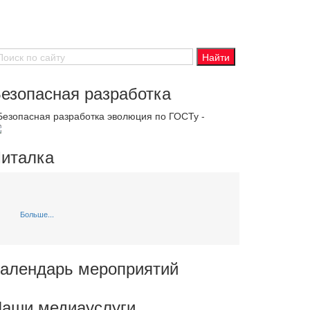
езопасная разработка
 Безопасная разработка эволюция по ГОСТу -
италка
Больше...
алендарь мероприятий
аши медиауслуги