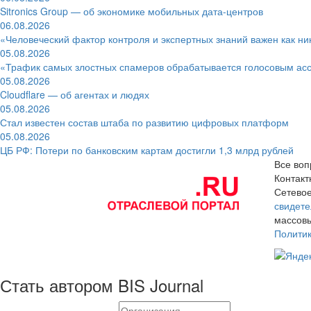
Sitronics Group — об экономике мобильных дата-центров
06.08.2026
«Человеческий фактор контроля и экспертных знаний важен как ни
05.08.2026
«Трафик самых злостных спамеров обрабатывается голосовым ас
05.08.2026
Cloudflare — об агентах и людях
05.08.2026
Стал известен состав штаба по развитию цифровых платформ
05.08.2026
ЦБ РФ: Потери по банковским картам достигли 1,3 млрд рублей
Все воп
Контак
Сетевое
свидете
массовы
Полити
Стать автором BIS Journal