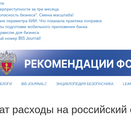
ти
берпреступности за три месяца
опасность бизнеса". Смена масштаба!
не периметра КИИ. Что показала практика поправок
ты подготовки мобильного приложения банка
ервисом для бизнеса
й номер BIS Journal!
БЛОГИ
BIS JOURNAL
ЭНЦИКЛОПЕДИЯ БЕЗОПАСНИКА
LEA
ат расходы на российский