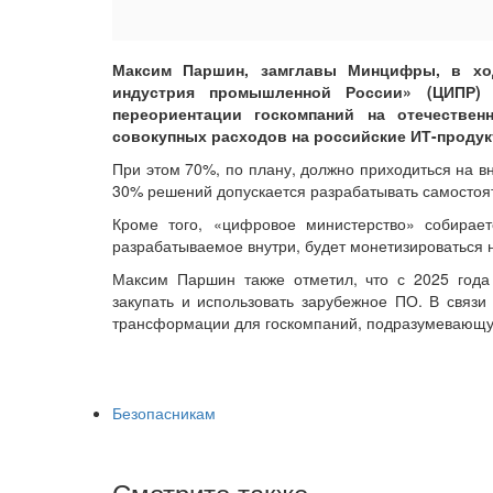
Максим Паршин, замглавы Минцифры, в хо
индустрия промышленной России» (ЦИПР) 
переориентации госкомпаний на отечестве
совокупных расходов на российские ИТ-продук
При этом 70%, по плану, должно приходиться на в
30% решений допускается разрабатывать самостоя
Кроме того, «цифровое министерство» собирает
разрабатываемое внутри, будет монетизироваться 
Максим Паршин также отметил, что с 2025 года
закупать и использовать зарубежное ПО. В связ
трансформации для госкомпаний, подразумевающу
Безопасникам
Смотрите также