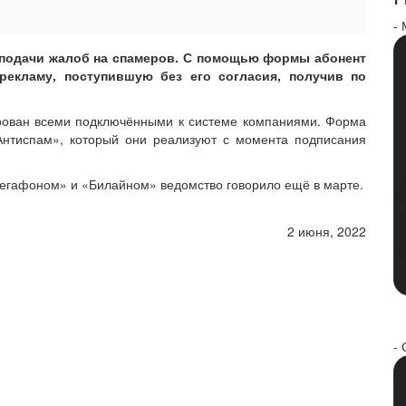
-
 подачи жалоб на спамеров. С помощью формы абонент
екламу, поступившую без его согласия, получив по
ирован всеми подключёнными к системе компаниями. Форма
Антиспам», который они реализуют с момента подписания
«Мегафоном» и «Билайном» ведомство говорило ещё в марте.
2 июня, 2022
- 