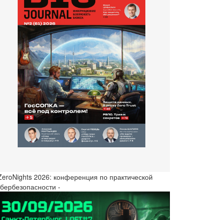
 ZeroNights 2026: конференция по практической
ибербезопасности -