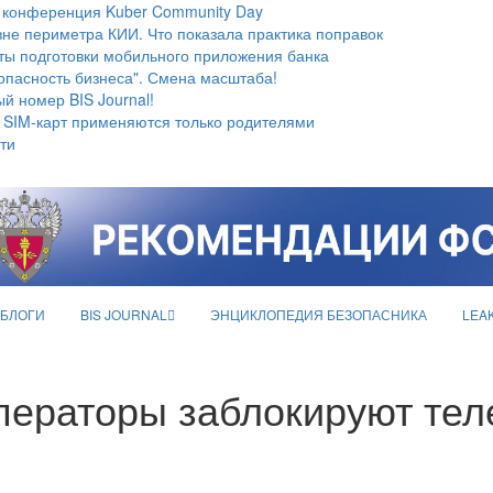
 конференция Kuber Community Day
не периметра КИИ. Что показала практика поправок
ты подготовки мобильного приложения банка
опасность бизнеса". Смена масштаба!
й номер BIS Journal!
 SIM-карт применяются только родителями
ти
БЛОГИ
BIS JOURNAL
ЭНЦИКЛОПЕДИЯ БЕЗОПАСНИКА
LEA
ператоры заблокируют те