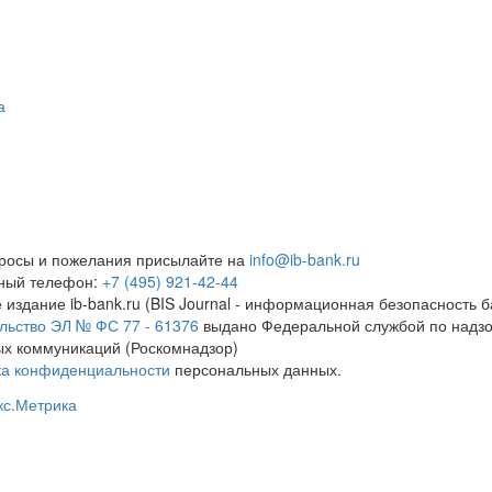
а
росы и пожелания присылайте на
info@ib-bank.ru
тный телефон:
+7 (495) 921-42-44
 издание ib-bank.ru (BIS Journal - информационная безопасность б
льство ЭЛ № ФС 77 - 61376
выдано Федеральной службой по надзо
х коммуникаций (Роскомнадзор)
ка конфиденциальности
персональных данных.