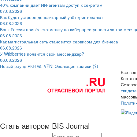
40% компаний даёт ИИ‑агентам доступ к секретам
07.08.2026
Как будет устроен депозитарный учёт криптовалют
06.08.2026
Банк России привёл статистику по киберпреступности за три месяц
06.08.2026
Как магистральная сеть становится сервисом для бизнеса
06.08.2026
У Wildberries появится свой мессенджер?
06.08.2026
Новый раунд РКН vs. VPN: Эволюция тактики (?)
Все воп
Контак
Сетевое
свидете
массовы
Полити
Стать автором BIS Journal