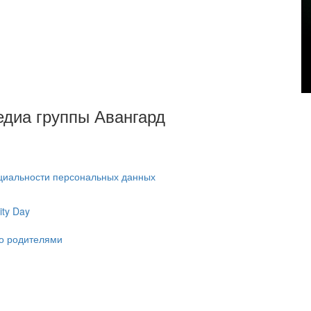
Медиа группы Авангард
циальности персональных данных
ty Day
ко родителями