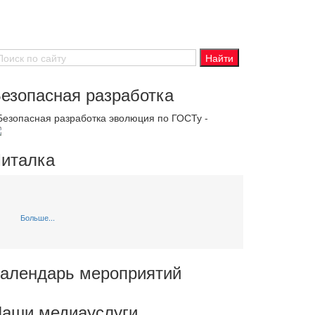
езопасная разработка
 Безопасная разработка эволюция по ГОСТу -
италка
Больше...
алендарь мероприятий
аши медиауслуги