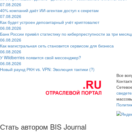
07.08.2026
40% компаний даёт ИИ‑агентам доступ к секретам
07.08.2026
Как будет устроен депозитарный учёт криптовалют
06.08.2026
Банк России привёл статистику по киберпреступности за три месяц
06.08.2026
Как магистральная сеть становится сервисом для бизнеса
06.08.2026
У Wildberries появится свой мессенджер?
06.08.2026
Новый раунд РКН vs. VPN: Эволюция тактики (?)
Все воп
Контак
Сетевое
свидете
массовы
Полити
Стать автором BIS Journal