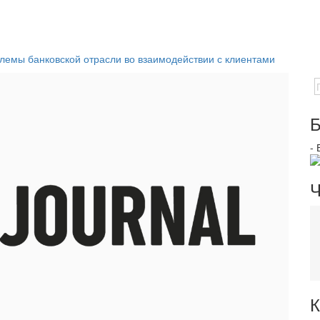
лемы банковской отрасли во взаимодействии с клиентами
Б
-
Ч
К