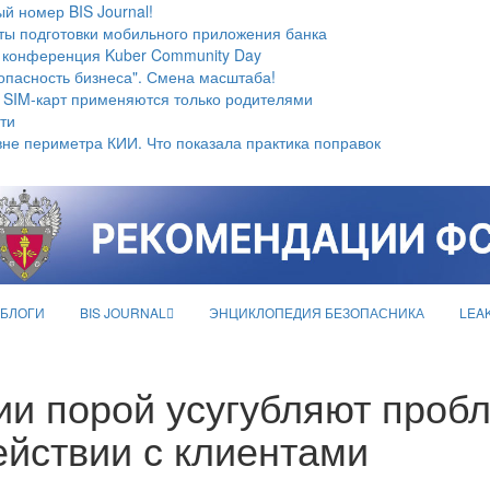
й номер BIS Journal!
ты подготовки мобильного приложения банка
 конференция Kuber Community Day
опасность бизнеса". Смена масштаба!
 SIM-карт применяются только родителями
ти
не периметра КИИ. Что показала практика поправок
БЛОГИ
BIS JOURNAL
ЭНЦИКЛОПЕДИЯ БЕЗОПАСНИКА
LEA
и порой усугубляют проб
ействии с клиентами