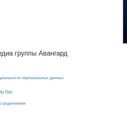
Медиа группы Авангард
циальности персональных данных
ty Day
ко родителями