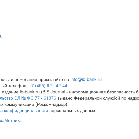
а
росы и пожелания присылайте на
info@ib-bank.ru
тный телефон:
+7 (495) 921-42-44
 издание ib-bank.ru (BIS Journal - информационная безопасность б
льство ЭЛ № ФС 77 - 61376
выдано Федеральной службой по надзо
х коммуникаций (Роскомнадзор)
ка конфиденциальности
персональных данных.