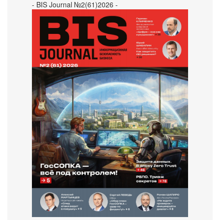
- BIS Journal №2(61)2026 -