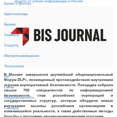
защиту от утечек информации в России
Банки и финтех
Криптоактивы
Бизнес
Сервисы
Соцсети
Импортозамещение
Технологии
В Москве завершился крупнейший общенациональный
ИИ
Форум DLP+, посвященный противодействию внутренним
угрозам корпоративной безопасности. Площадка собрала
Связь
свыше 700 специалистов по информационной
безопасности, глав российских корпораций и
Нацбезопасность
государственных структур, которые обсудили новые
внутренние вызовы российским организациям в
Санкции
изменившейся реальности, а также действенные методы
борьбы с постоянно эволюционирующими угрозами.