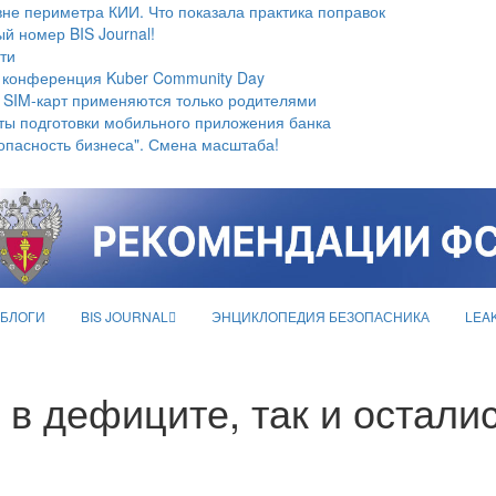
не периметра КИИ. Что показала практика поправок
й номер BIS Journal!
ти
 конференция Kuber Community Day
 SIM-карт применяются только родителями
ты подготовки мобильного приложения банка
опасность бизнеса". Смена масштаба!
БЛОГИ
BIS JOURNAL
ЭНЦИКЛОПЕДИЯ БЕЗОПАСНИКА
LEA
в дефиците, так и осталис