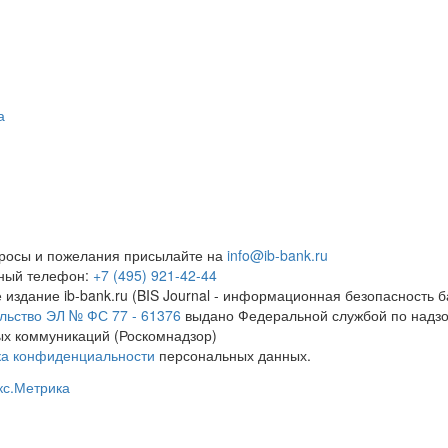
а
росы и пожелания присылайте на
info@ib-bank.ru
тный телефон:
+7 (495) 921-42-44
 издание ib-bank.ru (BIS Journal - информационная безопасность б
льство ЭЛ № ФС 77 - 61376
выдано Федеральной службой по надзо
х коммуникаций (Роскомнадзор)
ка конфиденциальности
персональных данных.