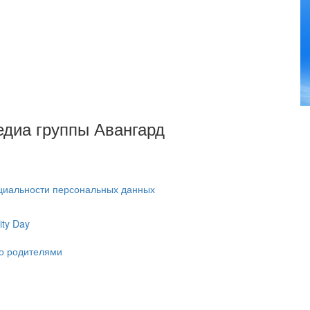
Медиа группы Авангард
циальности персональных данных
ty Day
ко родителями