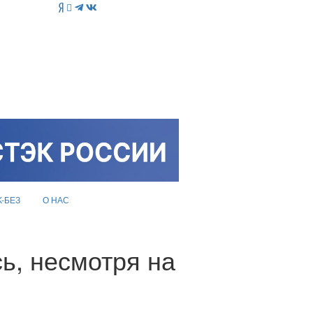
K-БЕЗ
О НАС
ь, несмотря на