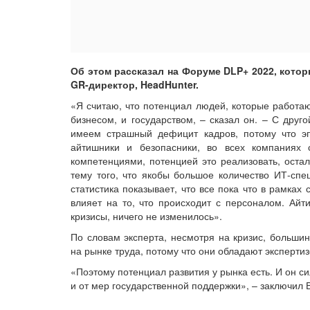
Об этом рассказал на Форуме DLP+ 2022, кото
GR-директор, HeadHunter.
«Я считаю, что потенциал людей, которые работаю
бизнесом, и государством, – сказал он. – С друг
имеем страшный дефицит кадров, потому что эп
айтишники и безопасники, во всех компаниях
компетенциями, потенцией это реализовать, остал
тему того, что якобы большое количество ИТ-спец
статистика показывает, что все пока что в рамках
влияет на то, что происходит с персоналом. Айт
кризисы, ничего не изменилось».
По словам эксперта, несмотря на кризис, большин
на рынке труда, потому что они обладают экспертизо
«Поэтому потенциал развития у рынка есть. И он с
и от мер государственной поддержки», – заключил 