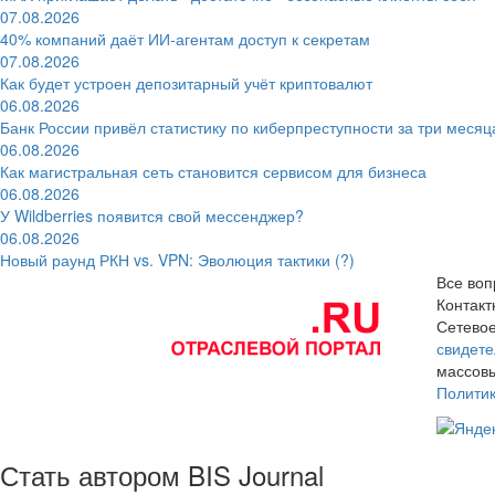
07.08.2026
40% компаний даёт ИИ‑агентам доступ к секретам
07.08.2026
Как будет устроен депозитарный учёт криптовалют
06.08.2026
Банк России привёл статистику по киберпреступности за три месяц
06.08.2026
Как магистральная сеть становится сервисом для бизнеса
06.08.2026
У Wildberries появится свой мессенджер?
06.08.2026
Новый раунд РКН vs. VPN: Эволюция тактики (?)
Все воп
Контак
Сетевое
свидете
массовы
Полити
Стать автором BIS Journal