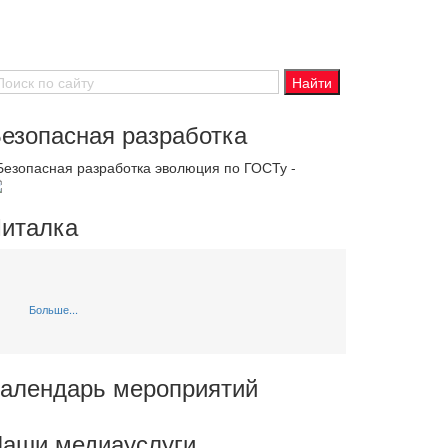
езопасная разработка
 Безопасная разработка эволюция по ГОСТу -
италка
Больше...
алендарь мероприятий
аши медиауслуги