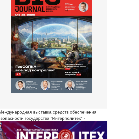
 Международная выставка средств обеспечения
езопасности государства "Интерполитех" -