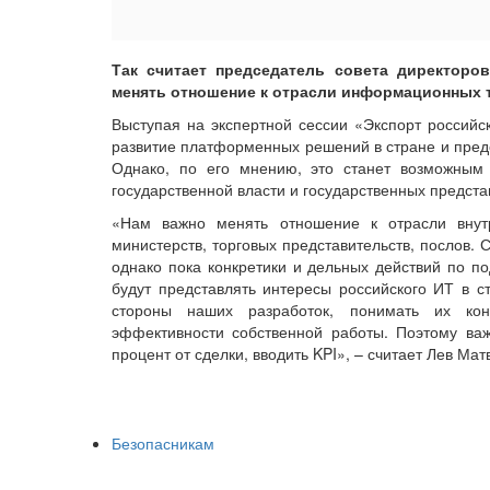
Так считает председатель совета директоро
менять отношение к отрасли информационных т
Выступая на экспертной сессии «Экспорт россий
развитие платформенных решений в стране и предо
Однако, по его мнению, это станет возможным
государственной власти и государственных предста
«Нам важно менять отношение к отрасли вну
министерств, торговых представительств, послов.
однако пока конкретики и дельных действий по п
будут представлять интересы российского ИТ в с
стороны наших разработок, понимать их кон
эффективности собственной работы. Поэтому ва
процент от сделки, вводить KPI», – считает Лев Мат
Безопасникам