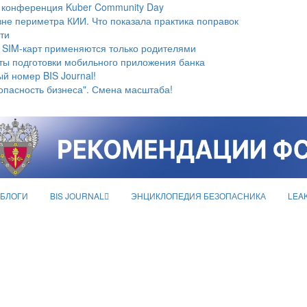
 конференция Kuber Community Day
не периметра КИИ. Что показала практика поправок
ти
 SIM-карт применяются только родителями
ты подготовки мобильного приложения банка
й номер BIS Journal!
опасность бизнеса". Смена масштаба!
БЛОГИ
BIS JOURNAL
ЭНЦИКЛОПЕДИЯ БЕЗОПАСНИКА
LEA