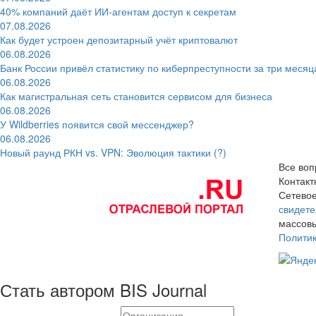
40% компаний даёт ИИ‑агентам доступ к секретам
07.08.2026
Как будет устроен депозитарный учёт криптовалют
06.08.2026
Банк России привёл статистику по киберпреступности за три месяц
06.08.2026
Как магистральная сеть становится сервисом для бизнеса
06.08.2026
У Wildberries появится свой мессенджер?
06.08.2026
Новый раунд РКН vs. VPN: Эволюция тактики (?)
Все воп
Контак
Сетевое
свидете
массовы
Полити
Стать автором BIS Journal