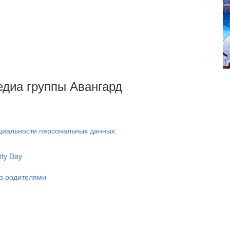
Медиа группы Авангард
циальности персональных данных
ty Day
ко родителями