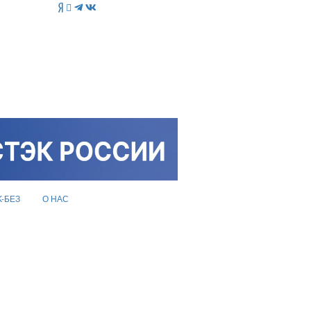
K-БЕЗ
О НАС