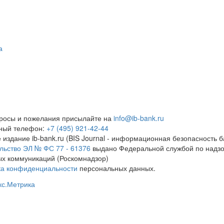
а
росы и пожелания присылайте на
info@ib-bank.ru
тный телефон:
+7 (495) 921-42-44
 издание ib-bank.ru (BIS Journal - информационная безопасность б
льство ЭЛ № ФС 77 - 61376
выдано Федеральной службой по надзо
х коммуникаций (Роскомнадзор)
ка конфиденциальности
персональных данных.