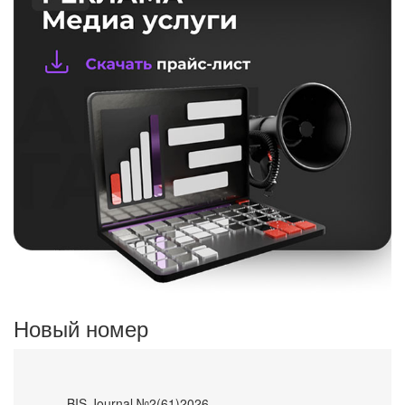
Новый номер
- BIS Journal №2(61)2026 -