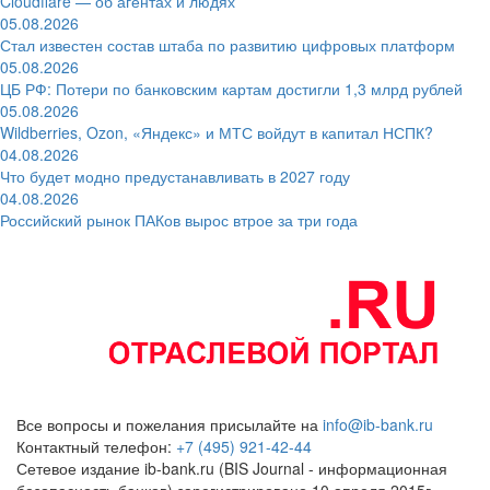
Cloudflare — об агентах и людях
05.08.2026
Стал известен состав штаба по развитию цифровых платформ
05.08.2026
ЦБ РФ: Потери по банковским картам достигли 1,3 млрд рублей
05.08.2026
Wildberries, Ozon, «Яндекс» и МТС войдут в капитал НСПК?
04.08.2026
Что будет модно предустанавливать в 2027 году
04.08.2026
Российский рынок ПАКов вырос втрое за три года
Все вопросы и пожелания присылайте на
info@ib-bank.ru
Контактный телефон:
+7 (495) 921-42-44
Сетевое издание ib-bank.ru (BIS Journal - информационная
безопасность банков) зарегистрировано 10 апреля 2015г.,