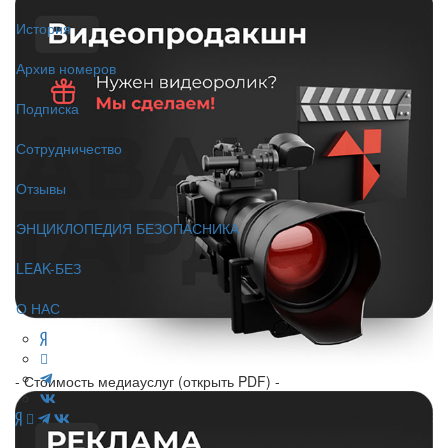
История
Архив номеров
Подписка
Сотрудничество
Отзывы
ЭНЦИКЛОПЕДИЯ БЕЗОПАСНИКА
LEAK-БЕЗ
О НАС
- Стоимость медиауслуг (открыть PDF) -