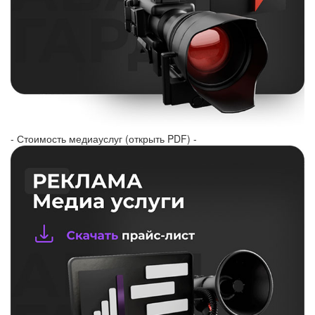
- Стоимость медиауслуг (открыть PDF) -