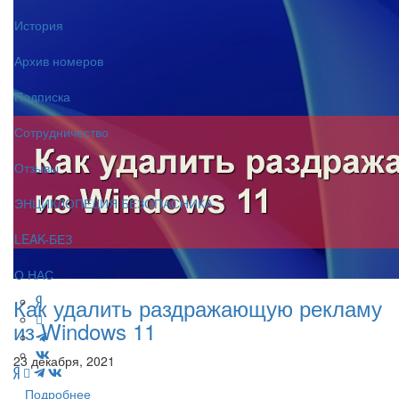
История
Архив номеров
Подписка
Сотрудничество
Отзывы
ЭНЦИКЛОПЕДИЯ БЕЗОПАСНИКА
LEAK-БЕЗ
О НАС
Как удалить раздражающую рекламу
из Windows 11
23 декабря, 2021
Подробнее