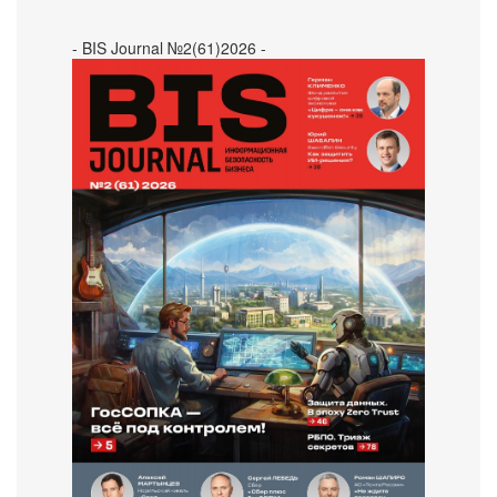
- BIS Journal №2(61)2026 -