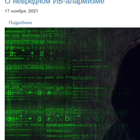
О невредном ИБ-алармизме
17 ноября, 2021
Подробнее