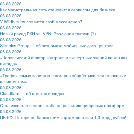
06.08.2026
Как магистральная сеть становится сервисом для бизнеса
06.08.2026
У Wildberries появится свой мессенджер?
06.08.2026
Новый раунд РКН vs. VPN: Эволюция тактики (?)
06.08.2026
Sitronics Group — об экономике мобильных дата-центров
06.08.2026
«Человеческий фактор контроля и экспертных знаний важен как
никогда»
05.08.2026
«Трафик самых злостных спамеров обрабатывается голосовым
ассистентом»
05.08.2026
Cloudflare — об агентах и людях
05.08.2026
Стал известен состав штаба по развитию цифровых платформ
05.08.2026
ЦБ РФ: Потери по банковским картам достигли 1,3 млрд рублей