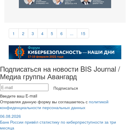
1
2
3
4
5
6
...
15
Подписаться на новости BIS Journal /
Медиа группы Авангард
Подписаться
Введите ваш E-mail
Отправляя данную форму вы соглашаетесь с
политикой
конфиденциальности персональных данных
06.08.2026
Банк России привёл статистику по киберпреступности за три
месяца