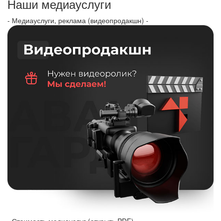
Наши медиауслуги
- Медиауслуги, реклама (видеопродакшн) -