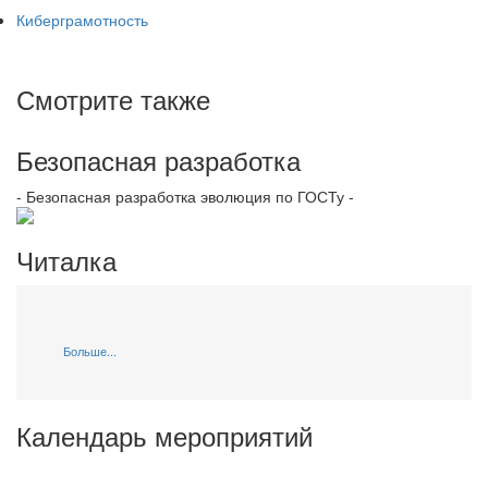
Киберграмотность
Смотрите также
Безопасная разработка
- Безопасная разработка эволюция по ГОСТу -
Читалка
Больше...
Календарь мероприятий