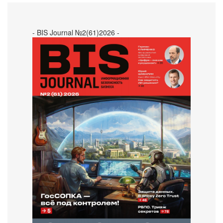
- BIS Journal №2(61)2026 -